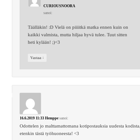
CURIOUSNOORA
sanoi:
Täälläkin! :D Vielä on piiiitkä matka ennen kuin on
kaikki valmista, mutta hiljaa hyvä tulee. Tuut sitten
heti kylään! ;)<3
↓
Vastaa
16.6.2019 11:33
Hemppe
sanoi:
Odottelen jo malttamattomana kotipostauksia uudesta kodista
etenkin tästä työhuoneesta! <3