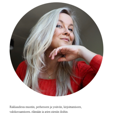
Rakkaudesta muotiin, perheeseen ja ystäviin, kirjoittamiseen,
valokuvaamiseen, elämään ja arjen pieniin iloihin.