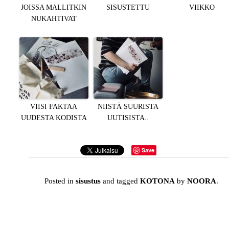
JOISSA MALLITKIN
SISUSTETTU
VIIKKO
NUKAHTIVAT
VIISI FAKTAA
NIISTÄ SUURISTA
UUDESTA KODISTA
UUTISISTA..
Save
Posted in
sisustus
and tagged
KOTONA
by
NOORA
.