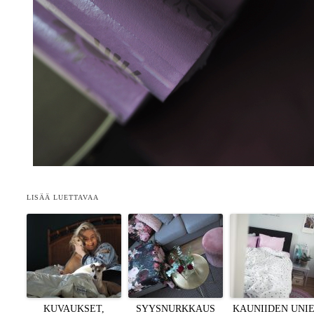
LISÄÄ LUETTAVAA
KUVAUKSET,
SYYSNURKKAUS
KAUNIIDEN UNI