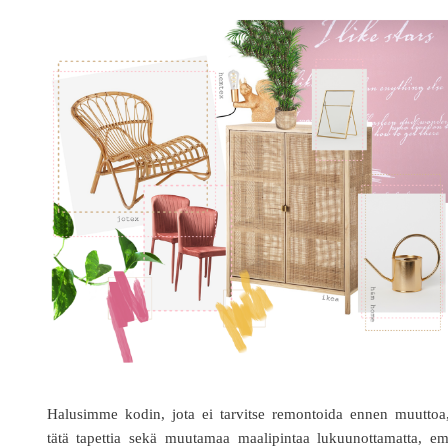
Halusimme kodin, jota ei tarvitse remontoida ennen muuttoa,
tätä tapettia sekä muutamaa maalipintaa lukuunottamatta, e