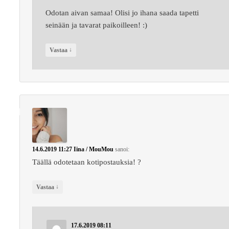
Odotan aivan samaa! Olisi jo ihana saada tapetti
seinään ja tavarat paikoilleen! :)
↓
Vastaa
14.6.2019 11:27
Iina / MouMou
sanoi:
Täällä odotetaan kotipostauksia! ?
↓
Vastaa
17.6.2019 08:11