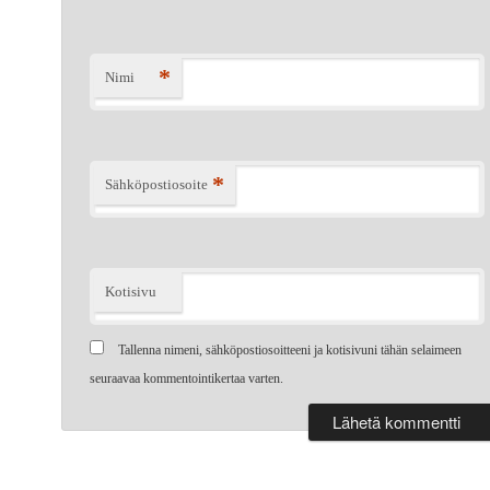
*
Nimi
*
Sähköpostiosoite
Kotisivu
Tallenna nimeni, sähköpostiosoitteeni ja kotisivuni tähän selaimeen
seuraavaa kommentointikertaa varten.