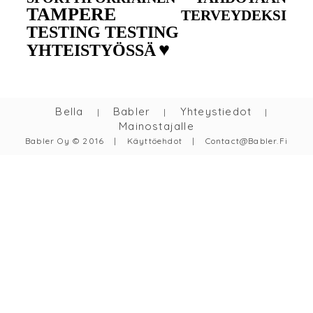
TAMPERE
TERVEYDEKSI
TESTING TESTING
♥
YHTEISTYÖSSÄ
Bella
Babler
Yhteystiedot
|
|
|
Mainostajalle
Babler Oy © 2016
|
Käyttöehdot
|
Contact@babler.fi