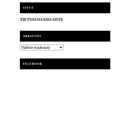
i
SIVUT
TIETOSUOJASELOSTE
ARKISTOT
ARKISTOT
FACEBOOK