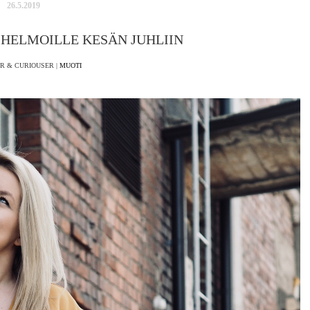
26.5.2019
HELMOILLE KESÄN JUHLIIN
R & CURIOUSER |
MUOTI