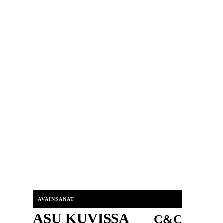
AVAINSANAT
ASU KUVISSA
C&C