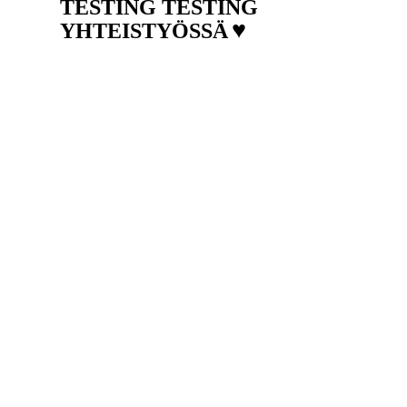
TESTING TESTING
♥
YHTEISTYÖSSÄ