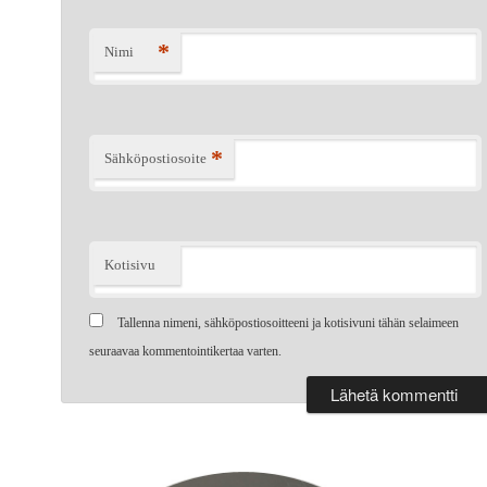
*
Nimi
*
Sähköpostiosoite
Kotisivu
Tallenna nimeni, sähköpostiosoitteeni ja kotisivuni tähän selaimeen
seuraavaa kommentointikertaa varten.