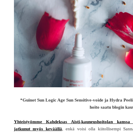
*Guinot Sun Logic Age Sun Sensitive-voide ja Hydra Peeli
hoito saatu blogin kau
Yhteistyömme Kahdeksas Aisti-kauneushoitolan kanssa
jatkunut myös keväällä
, enkä voisi olla kiitollisempi Sann