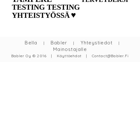
TESTING TESTING
♥
YHTEISTYÖSSÄ
Bella
Babler
Yhteystiedot
|
|
|
Mainostajalle
Babler Oy © 2016
|
Käyttöehdot
|
Contact@babler.fi