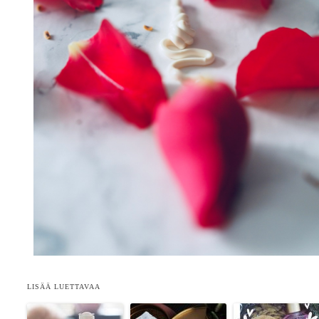
LISÄÄ LUETTAVAA