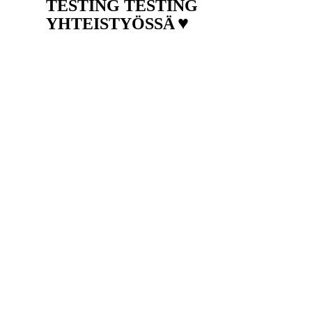
TESTING TESTING
♥
YHTEISTYÖSSÄ