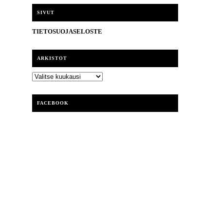
i
SIVUT
TIETOSUOJASELOSTE
ARKISTOT
ARKISTOT
FACEBOOK