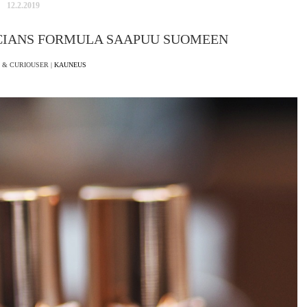
12.2.2019
ICIANS FORMULA SAAPUU SUOMEEN
 & CURIOUSER |
KAUNEUS