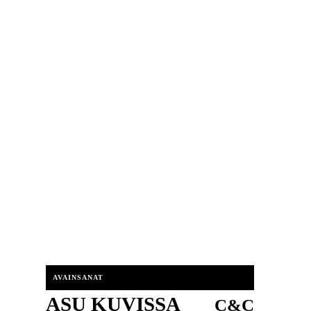
AVAINSANAT
ASU KUVISSA
C&C