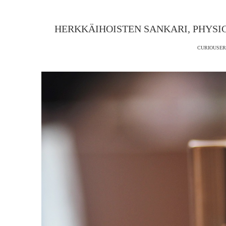
HERKKÄIHOISTEN SANKARI, PHYS
CURIOUSER