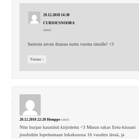
29.12.2018 14:38
CURIOUSNOORA
sanoi:
Samoin aivan ihanaa uutta vuotta sinulle! <3
↓
Vastaa
20.12.2018 22:20
Hemppe
sanoi:
Niin hurjan kauniisti kirjoitettu <3 Minun rakas Eetu-kissani
jouduttiin lopettamaan lokakuussa 16 vuoden iässä, ja