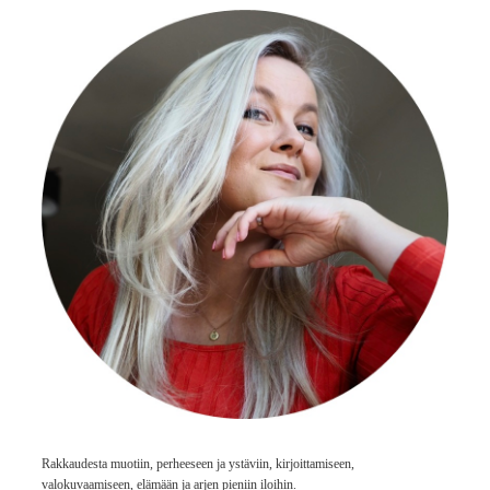
Rakkaudesta muotiin, perheeseen ja ystäviin, kirjoittamiseen,
valokuvaamiseen, elämään ja arjen pieniin iloihin.