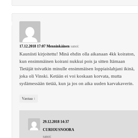
17.12.2018 17:07
Menninkäinen
sanoi:
Kauniisti kirjoitettu! Minä ehdin olla aikanaan 4kk koiraton,
kun ensimmäinen koirani nukkui pois ja sitten Itämaan
Tietäjät toivatkin minulle ensimmäisen loppiaislahjani ikinä,
joka oli Vinski. Ketään ei voi koskaan korvata, mutta
sydämessään tietää, kun ja jos on aika uuden karvakaverin.
↓
Vastaa
29.12.2018 14:37
CURIOUSNOORA
sanoi: