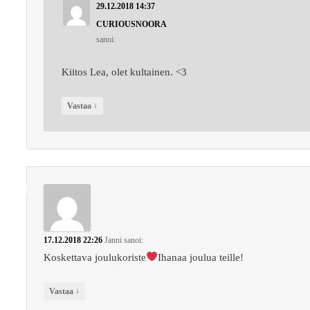
29.12.2018 14:37
CURIOUSNOORA
sanoi:
Kiitos Lea, olet kultainen. <3
↓
Vastaa
17.12.2018 22:26
Janni
sanoi:
Koskettava joulukoriste
Ihanaa joulua teille!
↓
Vastaa