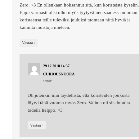
Zero. <3 En ollenkaan hoksannut sitä, kun koristeista kyselin
Eppu varmasti olisi ollut myös tyytyväinen saadessaan oman
koristeensa teille tuleviksi jouluksi tuomaan niitä hyviä ja
kauniita muistoja mieleen.
↓
Vastaa
29.12.2018 14:37
CURIOUSNOORA
sanoi:
Oli jotenkin niin täydellistä, että koristeiden joukosta
löytyi tänä vuonna myös Zero. Valinta oli siis lopulta
todella helppo. <3
↓
Vastaa