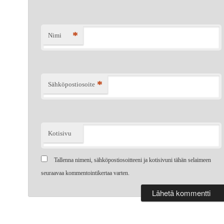
*
Nimi
*
Sähköpostiosoite
Kotisivu
Tallenna nimeni, sähköpostiosoitteeni ja kotisivuni tähän selaimeen
seuraavaa kommentointikertaa varten.