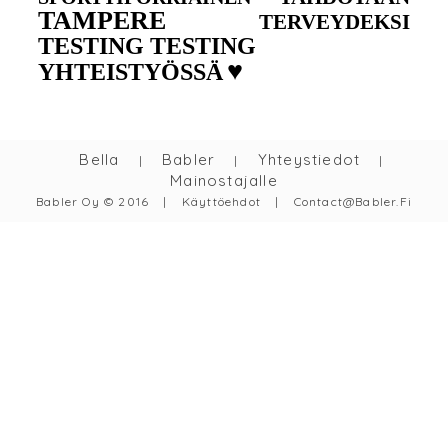
TAMPERE
TERVEYDEKSI
TESTING TESTING
♥
YHTEISTYÖSSÄ
Bella
Babler
Yhteystiedot
|
|
|
Mainostajalle
Babler Oy © 2016
|
Käyttöehdot
|
Contact@babler.fi