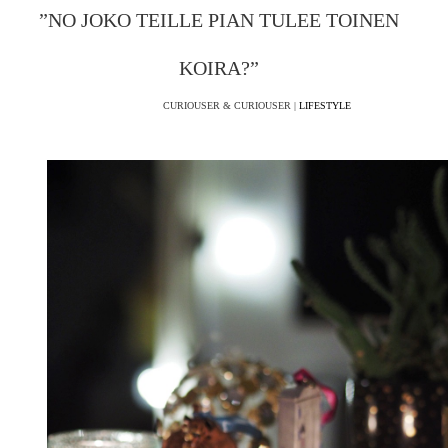
”NO JOKO TEILLE PIAN TULEE TOINEN
KOIRA?”
CURIOUSER & CURIOUSER |
LIFESTYLE