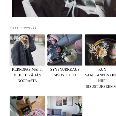
LISÄÄ LUETTAVAA
KERROPAS MATTI
SYYSNURKKAUS
KUN
MEILLE VÄHÄN
SISUSTETTU
VAALEANPUNAIN
NOORASTA
HIIPI
SISUSTUKSEEM