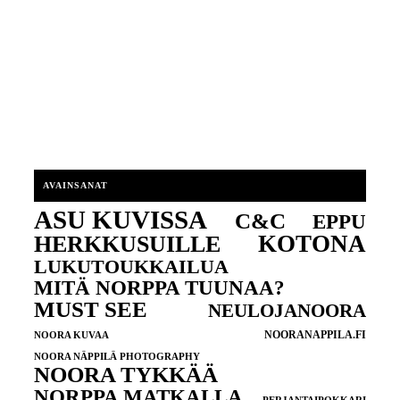
AVAINSANAT
ASU KUVISSA
C&C
EPPU
KOTONA
HERKKUSUILLE
LUKUTOUKKAILUA
MITÄ NORPPA TUUNAA?
MUST SEE
NEULOJANOORA
NOORANAPPILA.FI
NOORA KUVAA
NOORA NÄPPILÄ PHOTOGRAPHY
NOORA TYKKÄÄ
NORPPA MATKALLA