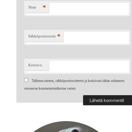
*
Nimi
*
Sähköpostiosoite
Kotisivu
Tallenna nimeni, sähköpostiosoitteeni ja kotisivuni tähän selaimeen
seuraavaa kommentointikertaa varten.