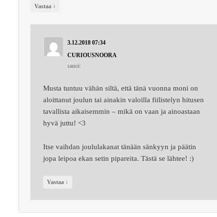
↓
Vastaa
3.12.2018 07:34
CURIOUSNOORA
sanoi:
Musta tuntuu vähän siltä, että tänä vuonna moni on
aloittanut joulun tai ainakin valoilla fiilistelyn hitusen
tavallista aikaisemmin – mikä on vaan ja ainoastaan
hyvä juttu! <3
Itse vaihdan joululakanat tänään sänkyyn ja päätin
jopa leipoa ekan setin pipareita. Tästä se lähtee! :)
↓
Vastaa