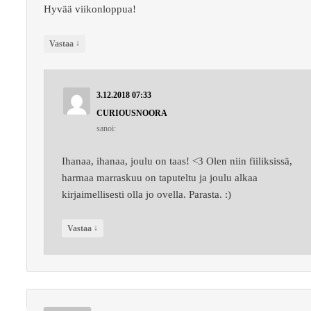
Hyvää viikonloppua!
↓
Vastaa
3.12.2018 07:33
CURIOUSNOORA
sanoi:
Ihanaa, ihanaa, joulu on taas! <3 Olen niin fiiliksissä,
harmaa marraskuu on taputeltu ja joulu alkaa
kirjaimellisesti olla jo ovella. Parasta. :)
↓
Vastaa