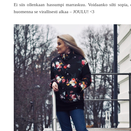
Ei siis ollenkaan hassumpi marraskuu. Voidaanko silti sopia, 
huomenna se virallisesti alkaa – JOULU! <3