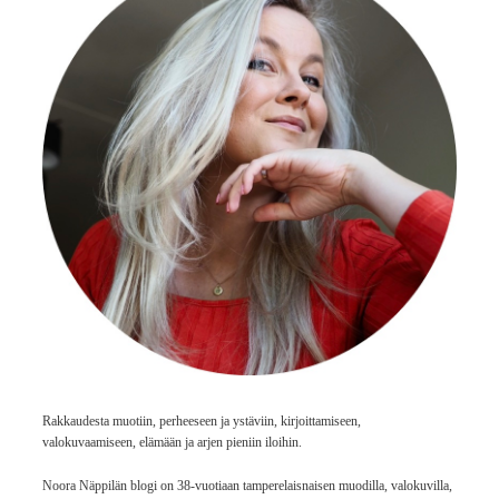
Rakkaudesta muotiin, perheeseen ja ystäviin, kirjoittamiseen,
valokuvaamiseen, elämään ja arjen pieniin iloihin.
Noora Näppilän blogi on 38-vuotiaan tamperelaisnaisen muodilla, valokuvilla,