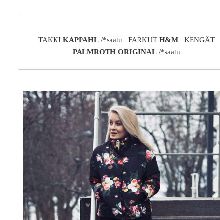
TAKKI
KAPPAHL
/*saatu FARKUT
H&M
KENGÄT
PALMROTH ORIGINAL
/*saatu