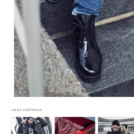
LISÄÄ LUETTAVAA