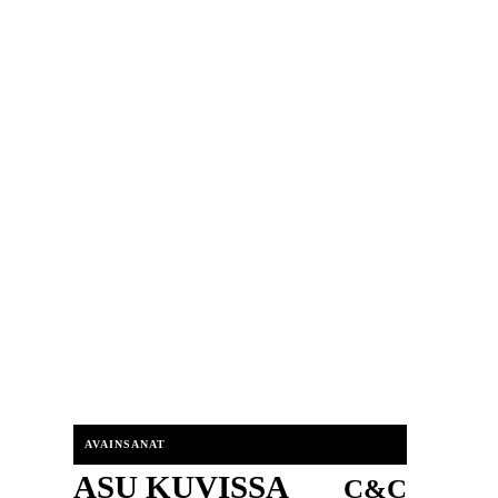
AVAINSANAT
ASU KUVISSA
C&C