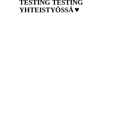
TESTING TESTING
♥
YHTEISTYÖSSÄ