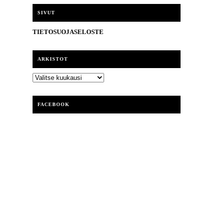
i
SIVUT
TIETOSUOJASELOSTE
ARKISTOT
ARKISTOT
FACEBOOK