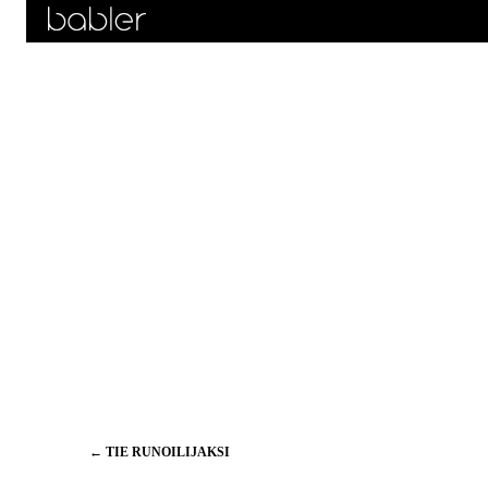
Artikkelien
←
TIE RUNOILIJAKSI
selaus