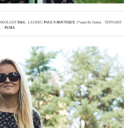
INKOLASIT
D&G
LAUKKU
PAUL’S BOUTIQUE
(*saatu By Emka) TENNARIT
PUMA