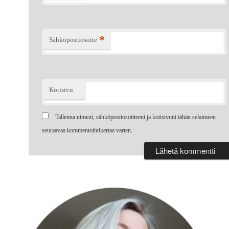
*
Sähköpostiosoite
Kotisivu
Tallenna nimeni, sähköpostiosoitteeni ja kotisivuni tähän selaimeen
seuraavaa kommentointikertaa varten.