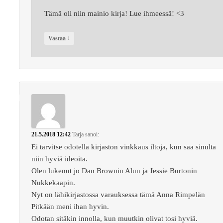
Tämä oli niin mainio kirja! Lue ihmeessä! <3
↓
Vastaa
21.5.2018 12:42
Tarja
sanoi:
Ei tarvitse odotella kirjaston vinkkaus iltoja, kun saa sinulta
niin hyviä ideoita.
Olen lukenut jo Dan Brownin Alun ja Jessie Burtonin
Nukkekaapin.
Nyt on lähikirjastossa varauksessa tämä Anna Rimpelän
Pitkään meni ihan hyvin.
Odotan sitäkin innolla, kun muutkin olivat tosi hyviä.