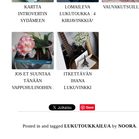
KARTTA
LOMAILEVA
VAUVAKUTSUIL
INTROVERTIN
LUKUTOUKKA : 4
SYDÄMEEN
KIRJAVINKKIÄ!
JOS ET SUUNTAA
ITKETTÄVÄN
TÄNÄÄN
IHANA
VAPPUHULINOIHIN..
LUKUVINKKI
Save
Posted in and tagged
LUKUTOUKKAILUA
by
NOORA
.