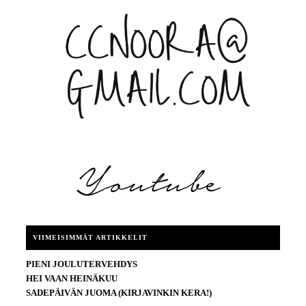
VIIMEISIMMÄT ARTIKKELIT
PIENI JOULUTERVEHDYS
HEI VAAN HEINÄKUU
SADEPÄIVÄN JUOMA (KIRJAVINKIN KERA!)