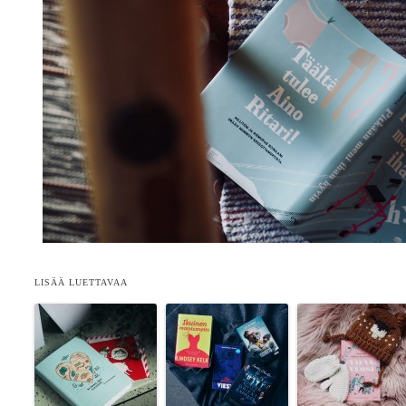
LISÄÄ LUETTAVAA