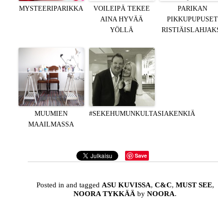
MYSTEERIPARIKKA
VOILEIPÄ TEKEE
PARIKAN
AINA HYVÄÄ
PIKKUPUPUSET
YÖLLÄ
RISTIÄISLAHJAK
MUUMIEN
#SEKEHUMUNKULTASIAKENKIÄ
MAAILMASSA
Save
Posted in and tagged
ASU KUVISSA
,
C&C
,
MUST SEE
,
NOORA TYKKÄÄ
by
NOORA
.