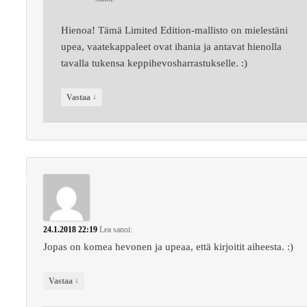
Hienoa! Tämä Limited Edition-mallisto on mielestäni
upea, vaatekappaleet ovat ihania ja antavat hienolla
tavalla tukensa keppihevosharrastukselle. :)
↓
Vastaa
24.1.2018 22:19
Lea
sanoi:
Jopas on komea hevonen ja upeaa, että kirjoitit aiheesta. :)
↓
Vastaa