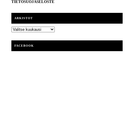
TIETOSUOJASELOSTE
ARKISTOT
ARKISTOT
FACEBOOK