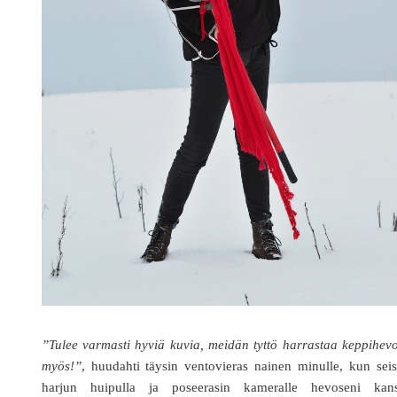
”Tulee varmasti hyviä kuvia, meidän tyttö harrastaa keppihev
myös!”
, huudahti täysin ventovieras nainen minulle, kun sei
harjun huipulla ja poseerasin kameralle hevoseni kans