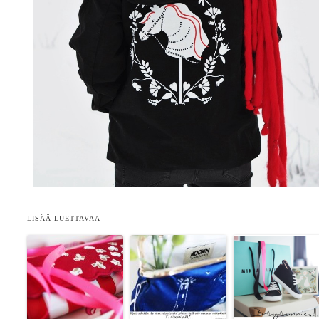
LISÄÄ LUETTAVAA