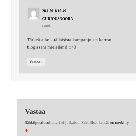
28.1.2018 10:49
CURIOUSNOORA
sanoi:
Tärkeä aihe – tällaisista kampanjoista kerron
blogissani mielelläni! :)<3
↓
Vastaa
Vastaa
Sähköpostiosoitettasi ei julkaista.
Pakolliset kentät on merkitty
*