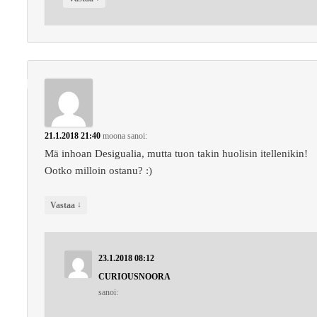
21.1.2018 21:40
moona
sanoi:
Mä inhoan Desigualia, mutta tuon takin huolisin itellenikin!
Ootko milloin ostanu? :)
↓
Vastaa
23.1.2018 08:12
CURIOUSNOORA
sanoi: