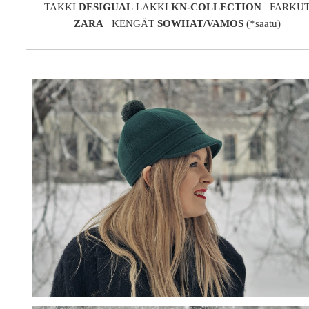
TAKKI
DESIGUAL
LAKKI
KN-COLLECTION
FARKU
ZARA
KENGÄT
SOWHAT/VAMOS
(*saatu)