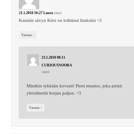
21.1.2018 16:27
Laura
sanoi:
Kauniin sävyn Kirsi on loihtinut hiuksiisi <3
↓
Vastaa
23.1.2018 08:11
CURIOUSNOORA
sanoi:
Minäkin tykkään kovasti! Pieni muutos, joka piristi
yleisilmettä hurjan paljon. <3
↓
Vastaa