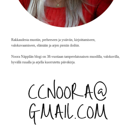
Rakkaudesta muotiin, perheeseen ja ystäviin, kirjoittamiseen,
valokuvaamiseen, elämään ja arjen pieniin iloihin.
Noora Näppilän blogi on 38-vuotiaan tamperelaisnaisen muodilla, valokuvilla,
hyvällä ruualla ja arjella kuorrutettu päiväkirja.