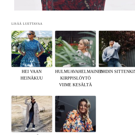
LISÄÄ LUETTAVAA
HEI VAAN
HULMUAVAHELMAINEN
EHDIN SITTENKI
HEINÄKUU
KIRPPISLÖYTÖ
VIIME KESÄLTÄ