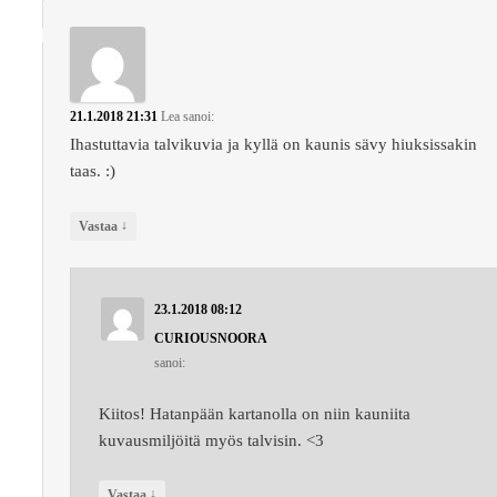
21.1.2018 21:31
Lea
sanoi:
Ihastuttavia talvikuvia ja kyllä on kaunis sävy hiuksissakin
taas. :)
↓
Vastaa
23.1.2018 08:12
CURIOUSNOORA
sanoi:
Kiitos! Hatanpään kartanolla on niin kauniita
kuvausmiljöitä myös talvisin. <3
↓
Vastaa