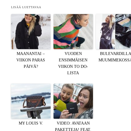
LISÄÄ LUETTAVAA
MAANANTAI –
VUODEN
BULEVARDILL
VIIKON PARAS
ENSIMMÄISEN
MUUMIMEKOSS
PÄIVÄ?
VIIKON TO DO-
LISTA
MY LOUIS V.
VIDEO: AVATAAN
PAKETTEJA! FEAT.