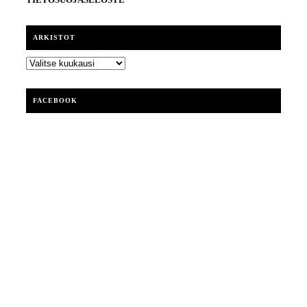
ARKISTOT
ARKISTOT
FACEBOOK