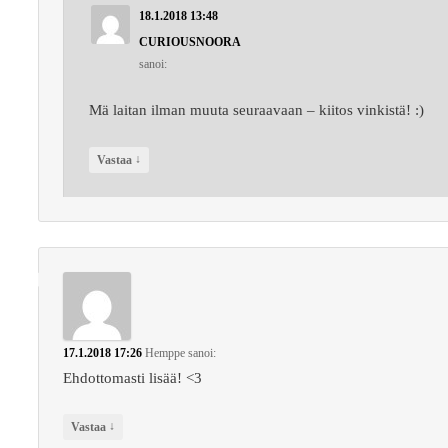
18.1.2018 13:48
CURIOUSNOORA
sanoi:
Mä laitan ilman muuta seuraavaan – kiitos vinkistä! :)
↓
Vastaa
17.1.2018 17:26
Hemppe
sanoi:
Ehdottomasti lisää! <3
↓
Vastaa