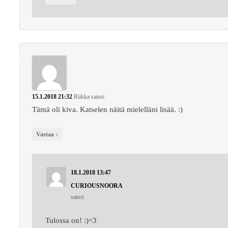
15.1.2018 21:32
Riikka
sanoi:
Tämä oli kiva. Katselen näitä mielelläni lisää. :)
↓
Vastaa
18.1.2018 13:47
CURIOUSNOORA
sanoi:
Tulossa on! :)<3