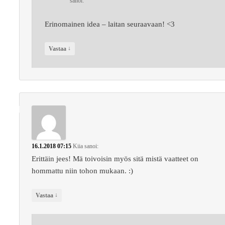
sanoi:
Erinomainen idea – laitan seuraavaan! <3
↓
Vastaa
16.1.2018 07:15
Kiia
sanoi:
Erittäin jees! Mä toivoisin myös sitä mistä vaatteet on
hommattu niin tohon mukaan. :)
↓
Vastaa