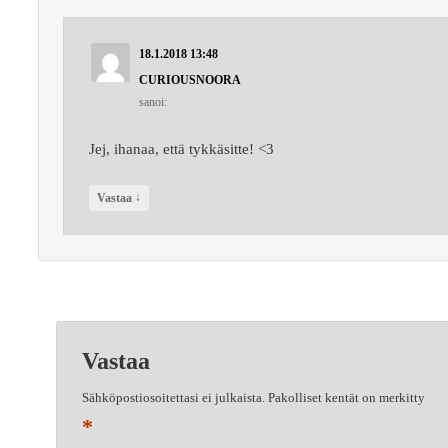
18.1.2018 13:48
CURIOUSNOORA
sanoi:
Jej, ihanaa, että tykkäsitte! <3
↓
Vastaa
Vastaa
Sähköpostiosoitettasi ei julkaista.
Pakolliset kentät on merkitty
*