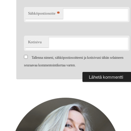
*
Sähköpostiosoite
Kotisivu
Tallenna nimeni, sähköpostiosoitteeni ja kotisivuni tähän selaimeen
seuraavaa kommentointikertaa varten.