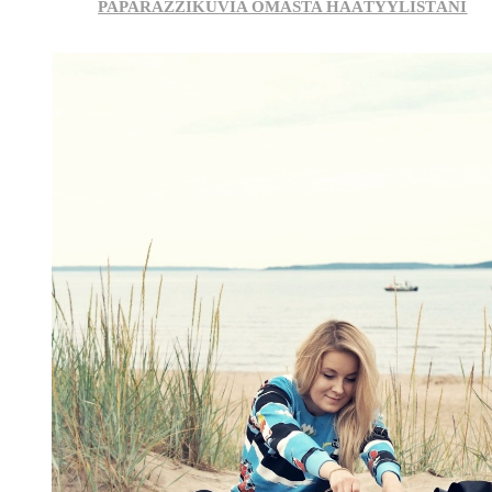
PAPARAZZIKUVIA OMASTA HÄÄTYYLISTÄNI