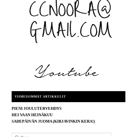
VIIMEISIMMÄT ARTIKKELIT
PIENI JOULUTERVEHDYS
HEI VAAN HEINÄKUU
SADEPÄIVÄN JUOMA (KIRJAVINKIN KERA!)
E