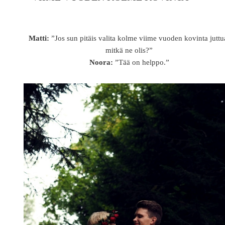
Matti:
”Jos sun pitäis valita kolme viime vuoden kovinta juttu
mitkä ne olis?”
Noora:
”Tää on helppo.”