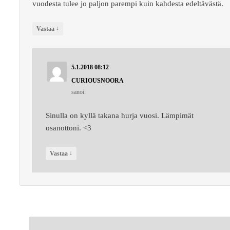
vuodesta tulee jo paljon parempi kuin kahdesta edeltävästä.
↓
Vastaa
5.1.2018 08:12
CURIOUSNOORA
sanoi:
Sinulla on kyllä takana hurja vuosi. Lämpimät
osanottoni. <3
↓
Vastaa