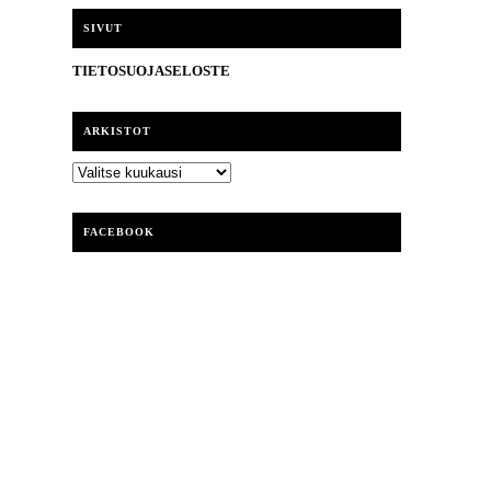
i
SIVUT
TIETOSUOJASELOSTE
ARKISTOT
ARKISTOT
FACEBOOK