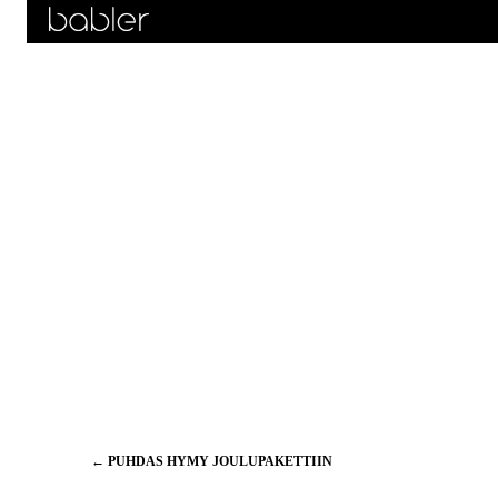
Artikkelien
←
PUHDAS HYMY JOULUPAKETTIIN
selaus