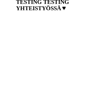
TESTING TESTING
♥
YHTEISTYÖSSÄ