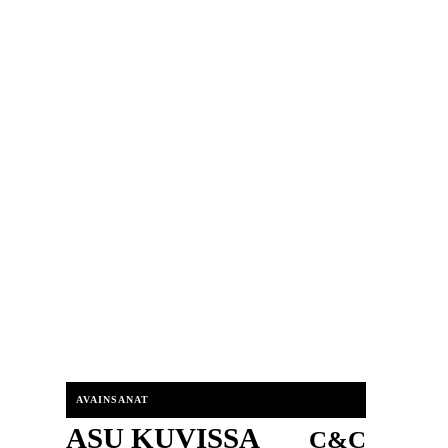
AVAINSANAT
ASU KUVISSA
C&C