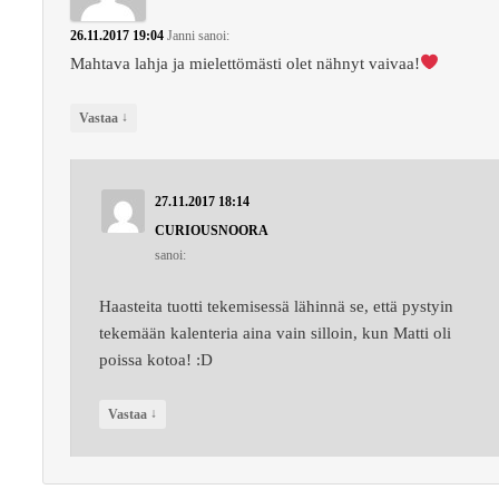
26.11.2017 19:04
Janni
sanoi:
Mahtava lahja ja mielettömästi olet nähnyt vaivaa!
↓
Vastaa
27.11.2017 18:14
CURIOUSNOORA
sanoi:
Haasteita tuotti tekemisessä lähinnä se, että pystyin
tekemään kalenteria aina vain silloin, kun Matti oli
poissa kotoa! :D
↓
Vastaa