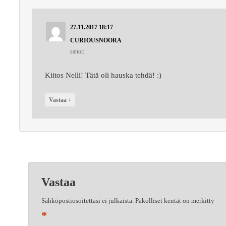
27.11.2017 18:17
CURIOUSNOORA
sanoi:
Kiitos Nelli! Tätä oli hauska tehdä! :)
↓
Vastaa
Vastaa
Sähköpostiosoitettasi ei julkaista.
Pakolliset kentät on merkitty
*