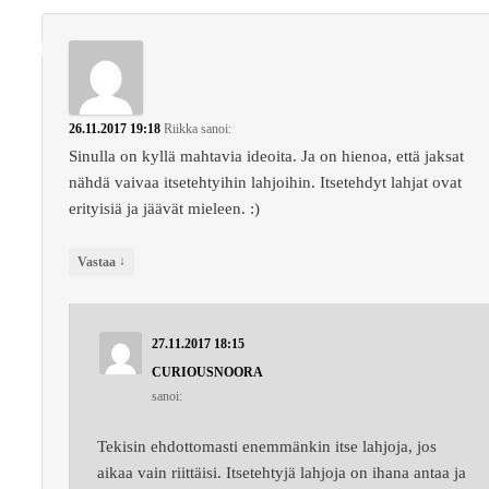
26.11.2017 19:18
Riikka
sanoi:
Sinulla on kyllä mahtavia ideoita. Ja on hienoa, että jaksat
nähdä vaivaa itsetehtyihin lahjoihin. Itsetehdyt lahjat ovat
erityisiä ja jäävät mieleen. :)
↓
Vastaa
27.11.2017 18:15
CURIOUSNOORA
sanoi:
Tekisin ehdottomasti enemmänkin itse lahjoja, jos
aikaa vain riittäisi. Itsetehtyjä lahjoja on ihana antaa ja