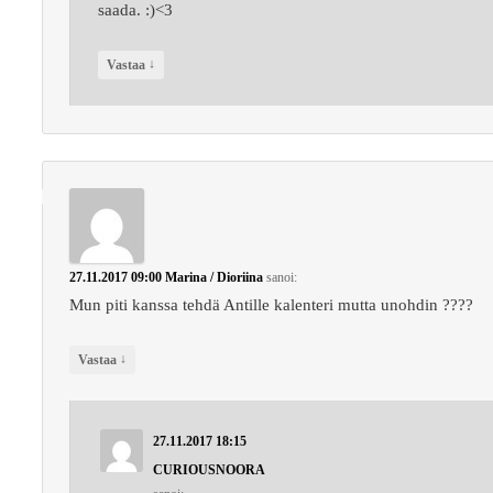
saada. :)<3
↓
Vastaa
27.11.2017 09:00
Marina / Dioriina
sanoi:
Mun piti kanssa tehdä Antille kalenteri mutta unohdin ????
↓
Vastaa
27.11.2017 18:15
CURIOUSNOORA