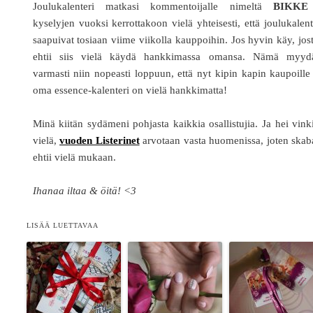
Joulukalenteri matkasi kommentoijalle nimeltä
BIKKE
kyselyjen vuoksi kerrottakoon vielä yhteisesti, että joulukalent
saapuivat tosiaan viime viikolla kauppoihin. Jos hyvin käy, jos
ehtii siis vielä käydä hankkimassa omansa. Nämä myyd
varmasti niin nopeasti loppuun, että nyt kipin kapin kaupoille
oma essence-kalenteri on vielä hankkimatta!
Minä kiitän sydämeni pohjasta kaikkia osallistujia. Ja hei vink
vielä,
vuoden Listerinet
arvotaan vasta huomenissa, joten skab
ehtii vielä mukaan.
Ihanaa iltaa & öitä! <3
LISÄÄ LUETTAVAA