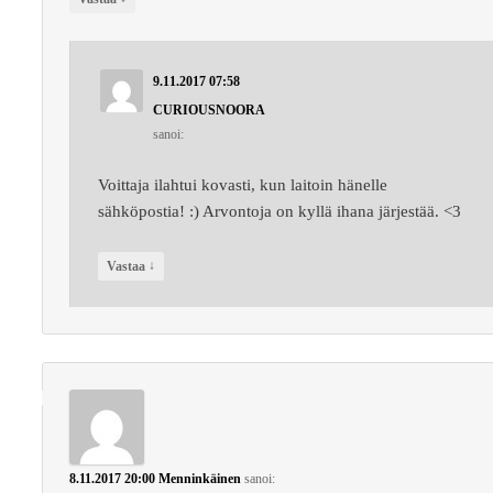
9.11.2017 07:58
CURIOUSNOORA
sanoi:
Voittaja ilahtui kovasti, kun laitoin hänelle
sähköpostia! :) Arvontoja on kyllä ihana järjestää. <3
↓
Vastaa
8.11.2017 20:00
Menninkäinen
sanoi: