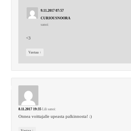
9.11.2017 07:57
CURIOUSNOORA
sanoi:
<3
↓
Vastaa
8.11.2017 19:35
Lili
sanoi:
Onnea voittajalle upeasta palkinnosta! :)
↓
Vastaa