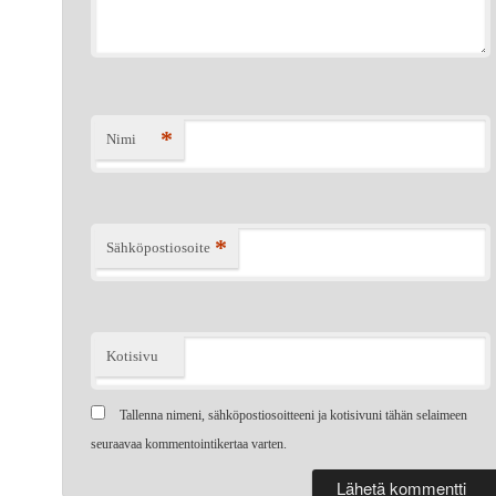
*
Nimi
*
Sähköpostiosoite
Kotisivu
Tallenna nimeni, sähköpostiosoitteeni ja kotisivuni tähän selaimeen
seuraavaa kommentointikertaa varten.