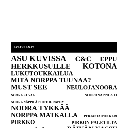
AVAINSANAT
ASU KUVISSA
C&C
EPPU
KOTONA
HERKKUSUILLE
LUKUTOUKKAILUA
MITÄ NORPPA TUUNAA?
MUST SEE
NEULOJANOORA
NOORANAPPILA.FI
NOORA KUVAA
NOORA NÄPPILÄ PHOTOGRAPHY
NOORA TYKKÄÄ
NORPPA MATKALLA
PERJANTAIPOKKARI
PIRKKO
PIRKON PALETILTA