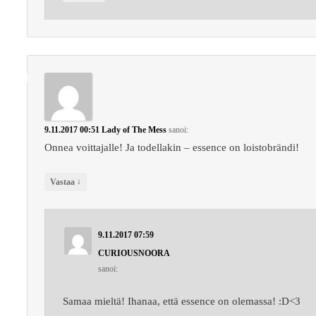
9.11.2017 00:51
Lady of The Mess
sanoi:
Onnea voittajalle! Ja todellakin – essence on loistobrändi!
↓
Vastaa
9.11.2017 07:59
CURIOUSNOORA
sanoi:
Samaa mieltä! Ihanaa, että essence on olemassa! :D<3