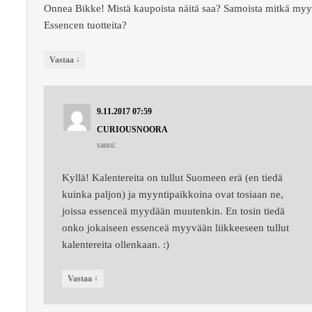
Onnea Bikke! Mistä kaupoista näitä saa? Samoista mitkä my
Essencen tuotteita?
↓
Vastaa
9.11.2017 07:59
CURIOUSNOORA
sanoi:
Kyllä! Kalentereita on tullut Suomeen erä (en tiedä
kuinka paljon) ja myyntipaikkoina ovat tosiaan ne,
joissa essenceä myydään muutenkin. En tosin tiedä
onko jokaiseen essenceä myyvään liikkeeseen tullut
kalentereita ollenkaan. :)
↓
Vastaa