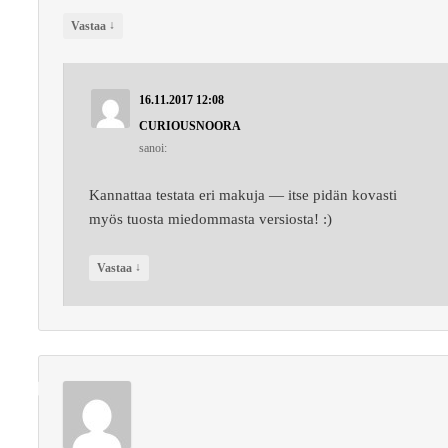
↓
Vastaa
16.11.2017 12:08
CURIOUSNOORA
sanoi:
Kannattaa testata eri makuja — itse pidän kovasti
myös tuosta miedommasta versiosta! :)
↓
Vastaa