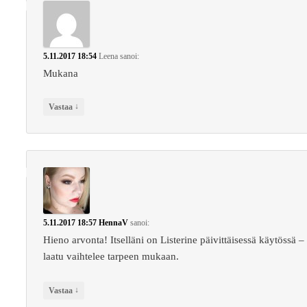
5.11.2017 18:54
Leena
sanoi:
Mukana
↓
Vastaa
5.11.2017 18:57
HennaV
sanoi:
Hieno arvonta! Itselläni on Listerine päivittäisessä käytössä –
laatu vaihtelee tarpeen mukaan.
↓
Vastaa