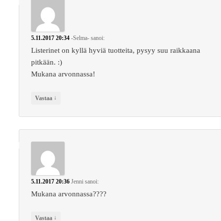
5.11.2017 20:34
-Selma-
sanoi:
Listerinet on kyllä hyviä tuotteita, pysyy suu raikkaana
pitkään. :)
Mukana arvonnassa!
↓
Vastaa
5.11.2017 20:36
Jenni
sanoi:
Mukana arvonnassa????
↓
Vastaa