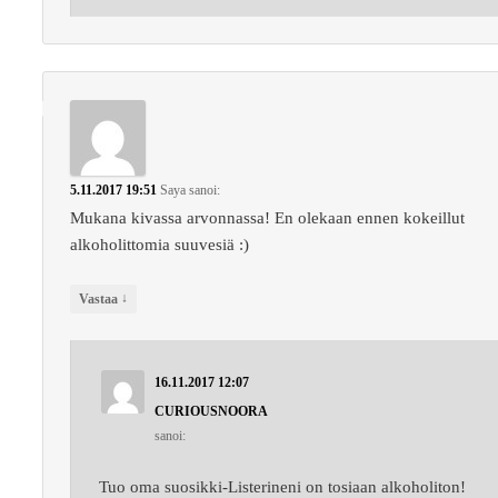
5.11.2017 19:51
Saya
sanoi:
Mukana kivassa arvonnassa! En olekaan ennen kokeillut
alkoholittomia suuvesiä :)
↓
Vastaa
16.11.2017 12:07
CURIOUSNOORA
sanoi:
Tuo oma suosikki-Listerineni on tosiaan alkoholiton!