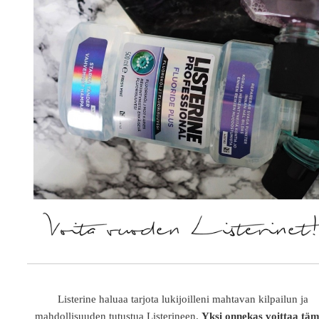
Listerine haluaa tarjota lukijoilleni mahtavan kilpailun ja
mahdollisuuden tutustua Listerineen.
Yksi onnekas voittaa tä