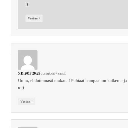
:)
↓
Vastaa
5.11.2017 20:29
Jossukka87
sanoi:
Uuuu, ehdottomasti mukana! Puhtaat hampaat on kaiken a ja
o :)
↓
Vastaa