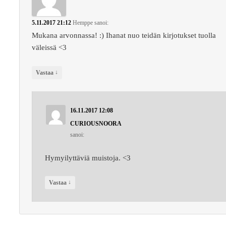
5.11.2017 21:12
Hemppe
sanoi:
Mukana arvonnassa! :) Ihanat nuo teidän kirjotukset tuolla
väleissä <3
↓
Vastaa
16.11.2017 12:08
CURIOUSNOORA
sanoi:
Hymyilyttäviä muistoja. <3
↓
Vastaa