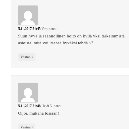
5.11.2017 21:45
Virpi
sanoi:
Suun hyvä ja säännöllinen hoito on kyllä yksi tärkeimmistä
asioista, mitä voi itsensä hyväksi tehdä <3
↓
Vastaa
5.11.2017 21:48
Heidi N.
sanoi:
Oijoi, mukana tosiaan!
↓
Vastaa