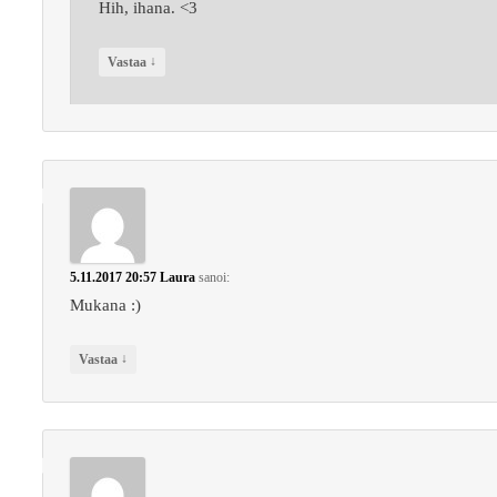
Hih, ihana. <3
↓
Vastaa
5.11.2017 20:57
Laura
sanoi:
Mukana :)
↓
Vastaa