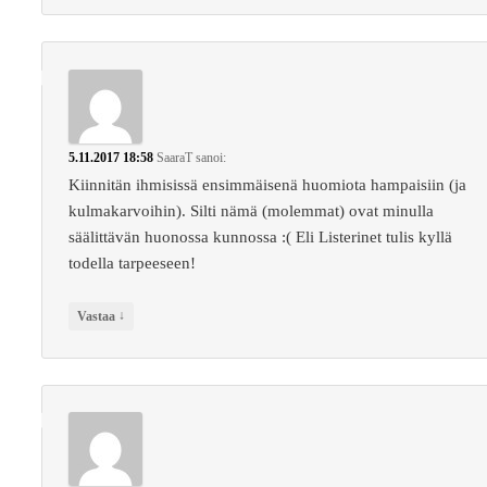
5.11.2017 18:58
SaaraT
sanoi:
Kiinnitän ihmisissä ensimmäisenä huomiota hampaisiin (ja
kulmakarvoihin). Silti nämä (molemmat) ovat minulla
säälittävän huonossa kunnossa :( Eli Listerinet tulis kyllä
todella tarpeeseen!
↓
Vastaa