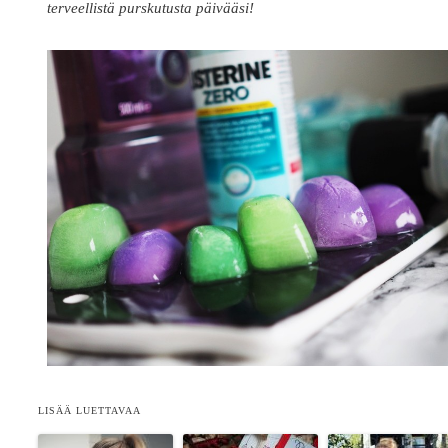
terveellistä purskutusta päivääsi!
LISÄÄ LUETTAVAA