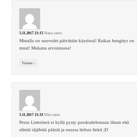
5.11.2017 21:15
Maisa
sanoi:
Minulla on suuvedet päivittäin käytössä! Raikas hengitys on
must! Mukana arvonnassa!
↓
Vastaa
5.11.2017 21:33
Miiu
sanoi:
Perus Listerineä ei kyllä pysty purskuttelemaan ilman että
silmät räjähtää päästä ja suussa liehuu liekit ;D