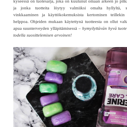
kyseessä on tuotesarja, joka on kuulunut omaan arkeen jo pit
ja jonka tuotteita löytyy valmiiksi omalta hyllyltä, si
vinkkaaminen ja käyttökokemuksista kertominen teillekin
helppoa. Ohjeiden mukaan käytettynä tuotteesta on ollut val
apua suunterveyden ylläpitämisessä –
hymyilyttävän hyvä tuot
todella suosittelemisen arvoinen!