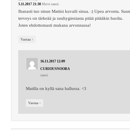
5.11.2017 21:38
Mervi
sanoi:
Ihanasti tuo sinun Mattisi kuvaili sinua. :) Upea arvonta. Suu
terveys on tärkeää ja suuhygieniasta pitää pitääkin huolta.
Joten ehdottomasti mukana arvonnassa!
↓
Vastaa
16.11.2017 12:09
CURIOUSNOORA
sanoi:
Matilla on kyllä sana hallussa. <3
↓
Vastaa