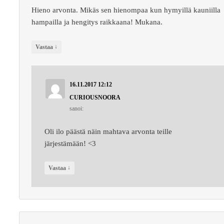
Hieno arvonta. Mikäs sen hienompaa kun hymyillä kauniilla
hampailla ja hengitys raikkaana! Mukana.
↓
Vastaa
16.11.2017 12:12
CURIOUSNOORA
sanoi:
Oli ilo päästä näin mahtava arvonta teille
järjestämään! <3
↓
Vastaa