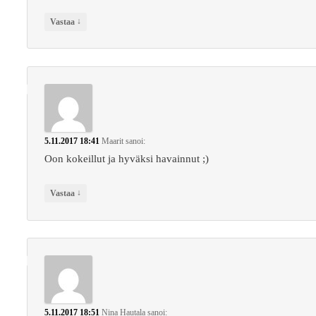
↓
Vastaa
5.11.2017 18:41
Maarit
sanoi:
Oon kokeillut ja hyväksi havainnut ;)
↓
Vastaa
5.11.2017 18:51
Nina Hautala
sanoi: