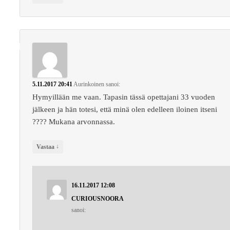
5.11.2017 20:41
Aurinkoinen
sanoi:
Hymyillään me vaan. Tapasin tässä opettajani 33 vuoden
jälkeen ja hän totesi, että minä olen edelleen iloinen itseni
???? Mukana arvonnassa.
↓
Vastaa
16.11.2017 12:08
CURIOUSNOORA
sanoi: