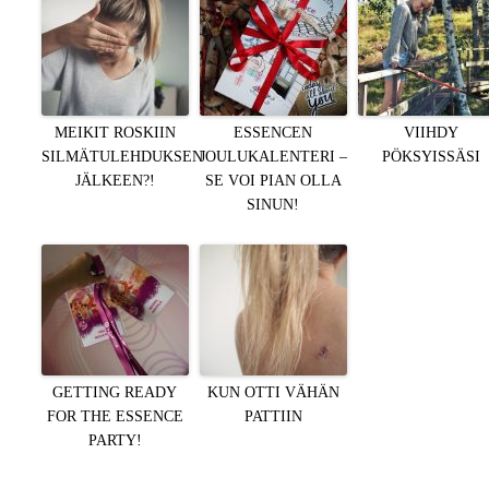
MEIKIT ROSKIIN
ESSENCEN
VIIHDY
SILMÄTULEHDUKSEN
JOULUKALENTERI –
PÖKSYISSÄSI
JÄLKEEN?!
SE VOI PIAN OLLA
SINUN!
GETTING READY
KUN OTTI VÄHÄN
FOR THE ESSENCE
PATTIIN
PARTY!