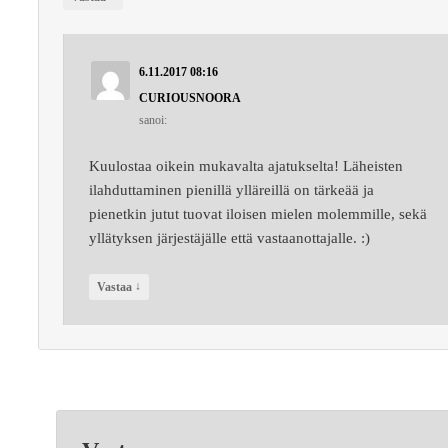
6.11.2017 08:16
CURIOUSNOORA
sanoi:
Kuulostaa oikein mukavalta ajatukselta! Läheisten
ilahduttaminen pienillä ylläreillä on tärkeää ja
pienetkin jutut tuovat iloisen mielen molemmille, sekä
yllätyksen järjestäjälle että vastaanottajalle. :)
↓
Vastaa