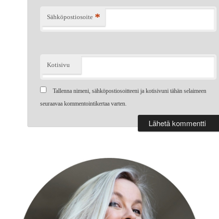
*
Sähköpostiosoite
Kotisivu
Tallenna nimeni, sähköpostiosoitteeni ja kotisivuni tähän selaimeen
seuraavaa kommentointikertaa varten.