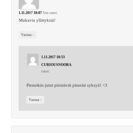
1.11.2017 18:07
Sini
sanoi:
Mukavia yllätyksiä!
↓
Vastaa
1.11.2017 18:53
CURIOUSNOORA
sanoi:
Pienetkin jutut piristävät pimeää syksyä! <3
↓
Vastaa