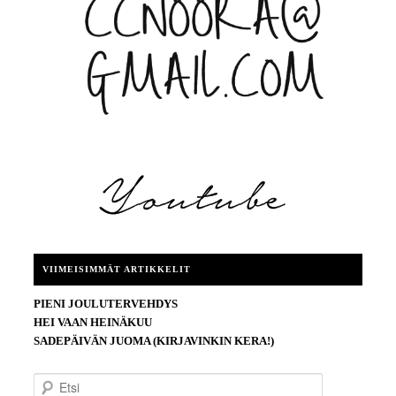
VIIMEISIMMÄT ARTIKKELIT
PIENI JOULUTERVEHDYS
HEI VAAN HEINÄKUU
SADEPÄIVÄN JUOMA (KIRJAVINKIN KERA!)
E