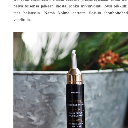
päivä toisensa jälkeen ihosta, jonka hyvinvointi löysi pikkuhi
taas balanssin. Nämä kolme aarretta iloisiin ihonhoitohetk
vaadittiin.