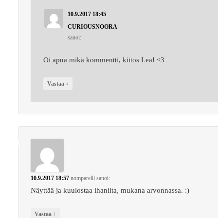
10.9.2017 18:45
CURIOUSNOORA
sanoi:
Oi apua mikä kommentti, kiitos Lea! <3
↓
Vastaa
10.9.2017 18:57
nomparelli
sanoi:
Näyttää ja kuulostaa ihanilta, mukana arvonnassa. :)
↓
Vastaa