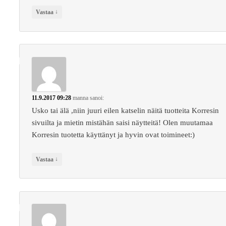
↓
Vastaa
11.9.2017 09:28
manna
sanoi:
Usko tai älä ,niin juuri eilen katselin näitä tuotteita Korresin
sivuilta ja mietin mistähän saisi näytteitä! Olen muutamaa
Korresin tuotetta käyttänyt ja hyvin ovat toimineet:)
↓
Vastaa