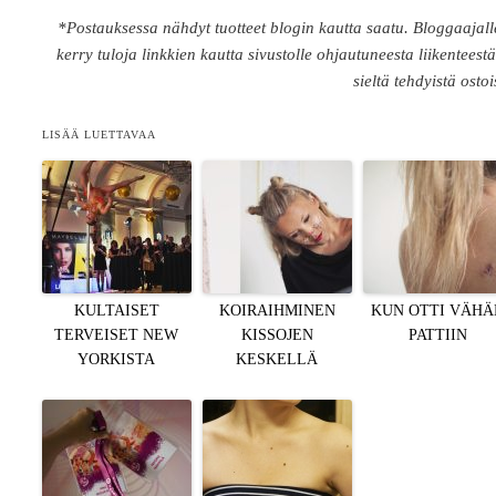
*Postauksessa nähdyt tuotteet blogin kautta saatu. Bloggaajall
kerry tuloja linkkien kautta sivustolle ohjautuneesta liikenteestä
sieltä tehdyistä ostoi
LISÄÄ LUETTAVAA
KULTAISET
KOIRAIHMINEN
KUN OTTI VÄHÄ
TERVEISET NEW
KISSOJEN
PATTIIN
YORKISTA
KESKELLÄ