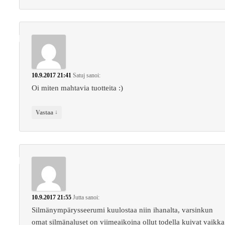
10.9.2017 21:41
Satuj
sanoi:
Oi miten mahtavia tuotteita :)
↓
Vastaa
10.9.2017 21:55
Jutta
sanoi:
Silmänympärysseerumi kuulostaa niin ihanalta, varsinkun
omat silmänaluset on viimeaikoina ollut todella kuivat vaikka