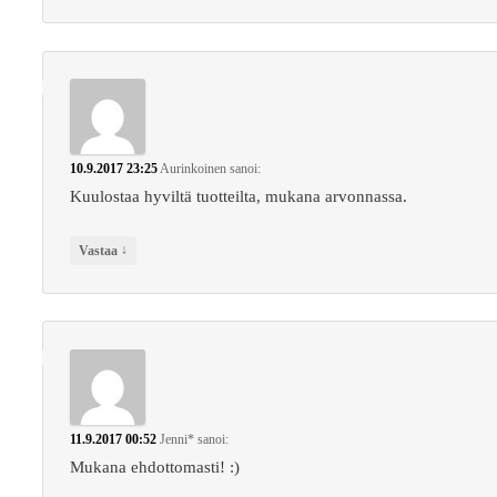
10.9.2017 23:25
Aurinkoinen
sanoi:
Kuulostaa hyviltä tuotteilta, mukana arvonnassa.
↓
Vastaa
11.9.2017 00:52
Jenni*
sanoi:
Mukana ehdottomasti! :)