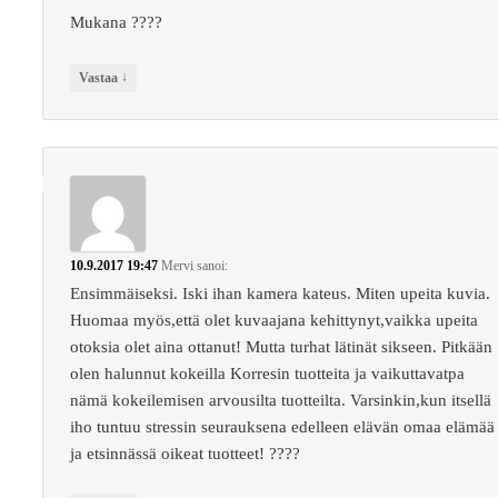
Mukana ????
↓
Vastaa
10.9.2017 19:47
Mervi
sanoi:
Ensimmäiseksi. Iski ihan kamera kateus. Miten upeita kuvia.
Huomaa myös,että olet kuvaajana kehittynyt,vaikka upeita
otoksia olet aina ottanut! Mutta turhat lätinät sikseen. Pitkään
olen halunnut kokeilla Korresin tuotteita ja vaikuttavatpa
nämä kokeilemisen arvousilta tuotteilta. Varsinkin,kun itsellä
iho tuntuu stressin seurauksena edelleen elävän omaa elämää
ja etsinnässä oikeat tuotteet! ????