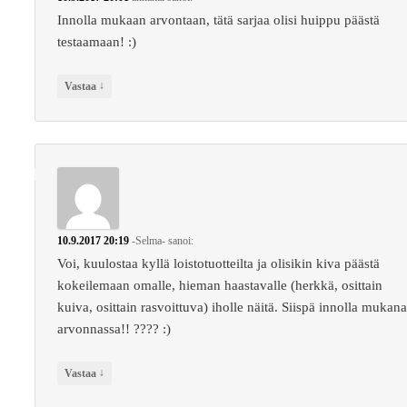
Innolla mukaan arvontaan, tätä sarjaa olisi huippu päästä
testaamaan! :)
↓
Vastaa
10.9.2017 20:19
-Selma-
sanoi:
Voi, kuulostaa kyllä loistotuotteilta ja olisikin kiva päästä
kokeilemaan omalle, hieman haastavalle (herkkä, osittain
kuiva, osittain rasvoittuva) iholle näitä. Siispä innolla mukan
arvonnassa!! ???? :)
↓
Vastaa