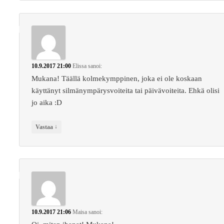
10.9.2017 21:00
Elissa
sanoi:
Mukana! Täällä kolmekymppinen, joka ei ole koskaan
käyttänyt silmänympärysvoiteita tai päivävoiteita. Ehkä olisi
jo aika :D
↓
Vastaa
10.9.2017 21:06
Maisa
sanoi: