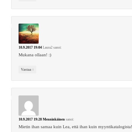
10.9.2017 19:04
Laura2
sanoi:
Mukana ollaan! :)
↓
Vastaa
10.9.2017 19:28
Menninkäinen
sanoi:
Mietin ihan samaa kuin Lea, että ihan kuin myyntikatalogista