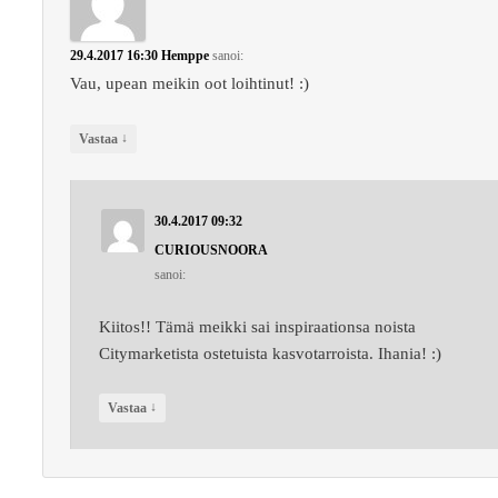
29.4.2017 16:30
Hemppe
sanoi:
Vau, upean meikin oot loihtinut! :)
↓
Vastaa
30.4.2017 09:32
CURIOUSNOORA
sanoi:
Kiitos!! Tämä meikki sai inspiraationsa noista
Citymarketista ostetuista kasvotarroista. Ihania! :)
↓
Vastaa