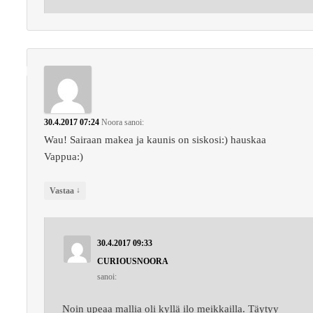
30.4.2017 07:24
Noora
sanoi:
Wau! Sairaan makea ja kaunis on siskosi:) hauskaa
Vappua:)
↓
Vastaa
30.4.2017 09:33
CURIOUSNOORA
sanoi:
Noin upeaa mallia oli kyllä ilo meikkailla. Täytyy