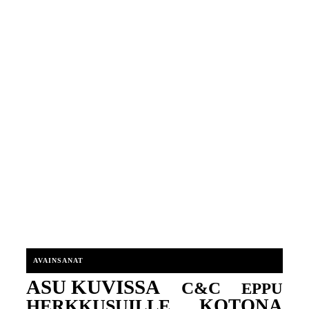
AVAINSANAT
ASU KUVISSA
C&C
EPPU
KOTONA
HERKKUSUILLE