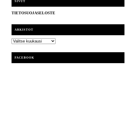
SIVUT
TIETOSUOJASELOSTE
ARKISTOT
ARKISTOT
FACEBOOK