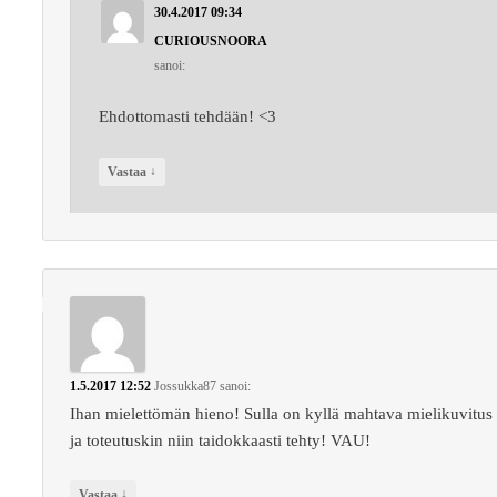
30.4.2017 09:34
CURIOUSNOORA
sanoi:
Ehdottomasti tehdään! <3
↓
Vastaa
1.5.2017 12:52
Jossukka87
sanoi:
Ihan mielettömän hieno! Sulla on kyllä mahtava mielikuvitus
ja toteutuskin niin taidokkaasti tehty! VAU!
↓
Vastaa