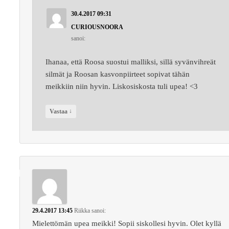
30.4.2017 09:31
CURIOUSNOORA
sanoi:
Ihanaa, että Roosa suostui malliksi, sillä syvänvihreät
silmät ja Roosan kasvonpiirteet sopivat tähän
meikkiin niin hyvin. Liskosiskosta tuli upea! <3
↓
Vastaa
29.4.2017 13:45
Riikka
sanoi:
Mielettömän upea meikki! Sopii siskollesi hyvin. Olet kyllä