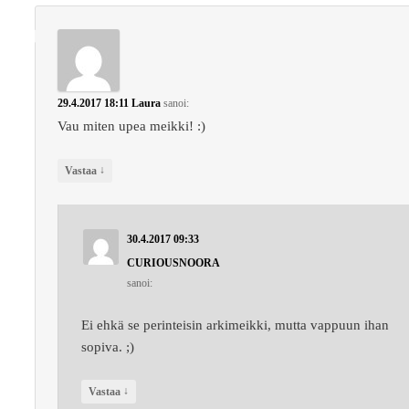
29.4.2017 18:11
Laura
sanoi:
Vau miten upea meikki! :)
↓
Vastaa
30.4.2017 09:33
CURIOUSNOORA
sanoi:
Ei ehkä se perinteisin arkimeikki, mutta vappuun ihan
sopiva. ;)
↓
Vastaa