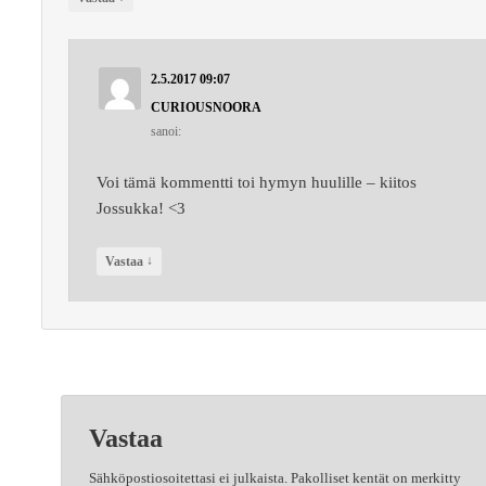
2.5.2017 09:07
CURIOUSNOORA
sanoi:
Voi tämä kommentti toi hymyn huulille – kiitos
Jossukka! <3
↓
Vastaa
Vastaa
Sähköpostiosoitettasi ei julkaista.
Pakolliset kentät on merkitty