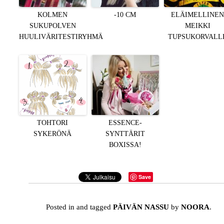
KOLMEN
-10 CM
ELÄIMELLINE
SUKUPOLVEN
MEIKKI
HUULIVÄRITESTIRYHMÄ
TUPSUKORVALL
TOHTORI
ESSENCE-
SYKERÖNÄ
SYNTTÄRIT
BOXISSA!
Save
Posted in and tagged
PÄIVÄN NASSU
by
NOORA
.