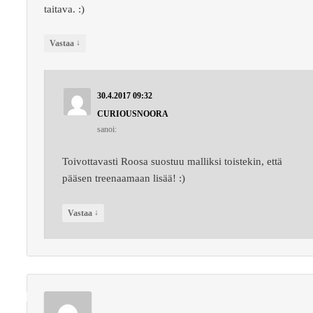
taitava. :)
↓
Vastaa
30.4.2017 09:32
CURIOUSNOORA
sanoi:
Toivottavasti Roosa suostuu malliksi toistekin, että
pääsen treenaamaan lisää! :)
↓
Vastaa