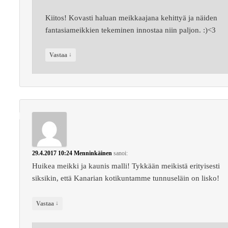
Kiitos! Kovasti haluan meikkaajana kehittyä ja näiden
fantasiameikkien tekeminen innostaa niin paljon. :)<3
↓
Vastaa
29.4.2017 10:24
Menninkäinen
sanoi:
Huikea meikki ja kaunis malli! Tykkään meikistä erityisesti
siksikin, että Kanarian kotikuntamme tunnuseläin on lisko!
↓
Vastaa