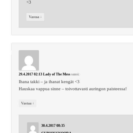
<3
↓
Vastaa
29.4.2017 02:13
Lady of The Mess
sanoi:
Ihana takki – ja ihanat kengät <3
Hauskaa vappua sinne – toivottavasti auringon paisteessa!
↓
Vastaa
30.4.2017 08:35