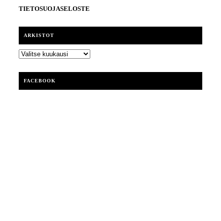
TIETOSUOJASELOSTE
ARKISTOT
ARKISTOT
FACEBOOK