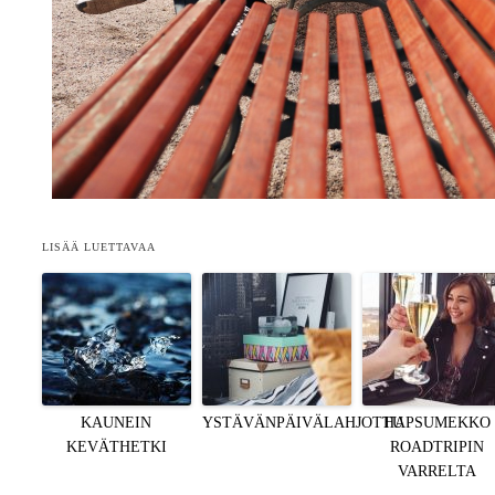
LISÄÄ LUETTAVAA
KAUNEIN
YSTÄVÄNPÄIVÄLAHJOTTU
HAPSUMEKKO
KEVÄTHETKI
ROADTRIPIN
VARRELTA