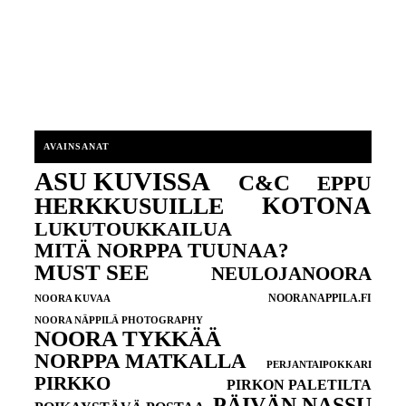
AVAINSANAT
ASU KUVISSA
C&C
EPPU
KOTONA
HERKKUSUILLE
LUKUTOUKKAILUA
MITÄ NORPPA TUUNAA?
MUST SEE
NEULOJANOORA
NOORANAPPILA.FI
NOORA KUVAA
NOORA NÄPPILÄ PHOTOGRAPHY
NOORA TYKKÄÄ
NORPPA MATKALLA
PERJANTAIPOKKARI
PIRKKO
PIRKON PALETILTA
PÄIVÄN NASSU