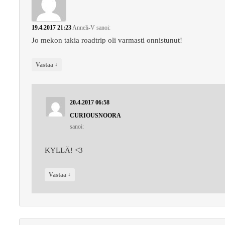
19.4.2017 21:23
Anneli-V
sanoi:
Jo mekon takia roadtrip oli varmasti onnistunut!
↓
Vastaa
20.4.2017 06:58
CURIOUSNOORA
sanoi:
KYLLÄ! <3
↓
Vastaa