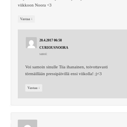
viikkoon Noora <3
↓
Vastaa
20.4.2017 06:58
CURIOUSNOORA
sanoi:
Voi samoin sinulle Tiia ihanainen, toivottavasti
törmäillään pressipäivillä ensi viikolla! ;)<3
↓
Vastaa