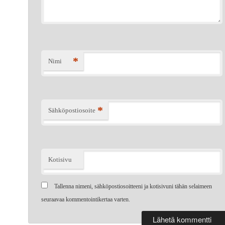
*
Nimi
*
Sähköpostiosoite
Kotisivu
Tallenna nimeni, sähköpostiosoitteeni ja kotisivuni tähän selaimeen
seuraavaa kommentointikertaa varten.