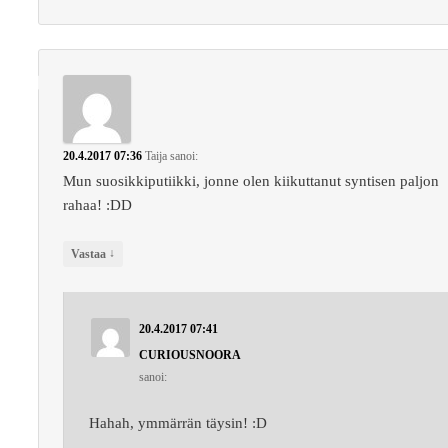
20.4.2017 07:36
Taija
sanoi:
Mun suosikkiputiikki, jonne olen kiikuttanut syntisen paljon
rahaa! :DD
↓
Vastaa
20.4.2017 07:41
CURIOUSNOORA
sanoi:
Hahah, ymmärrän täysin! :D