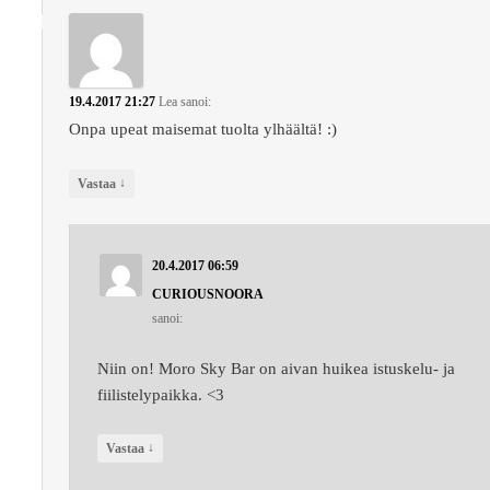
19.4.2017 21:27
Lea
sanoi:
Onpa upeat maisemat tuolta ylhäältä! :)
↓
Vastaa
20.4.2017 06:59
CURIOUSNOORA
sanoi:
Niin on! Moro Sky Bar on aivan huikea istuskelu- ja
fiilistelypaikka. <3
↓
Vastaa