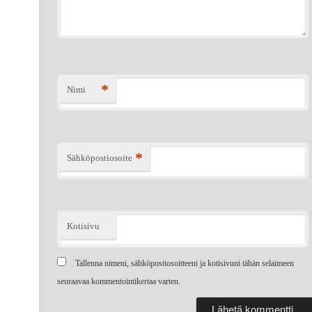
*
Nimi
*
Sähköpostiosoite
Kotisivu
Tallenna nimeni, sähköpostiosoitteeni ja kotisivuni tähän selaimeen
seuraavaa kommentointikertaa varten.