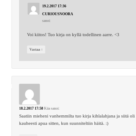
19.2.2017 17:36
CURIOUSNOORA
sanoi:
Voi kiitos! Tuo kirja on kyllä todellinen aarre. <3
↓
Vastaa
18.2.2017 17:58
Kiia
sanoi:
Saatiin mieheni vanhemmilta tuo kirja kihlalahjana ja siitä oli
kauheesti apua sitten, kun suunniteltiin häitä. :)