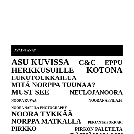
AVAINSANAT
ASU KUVISSA
C&C
EPPU
KOTONA
HERKKUSUILLE
LUKUTOUKKAILUA
MITÄ NORPPA TUUNAA?
MUST SEE
NEULOJANOORA
NOORANAPPILA.FI
NOORA KUVAA
NOORA NÄPPILÄ PHOTOGRAPHY
NOORA TYKKÄÄ
NORPPA MATKALLA
PERJANTAIPOKKARI
PIRKKO
PIRKON PALETILTA