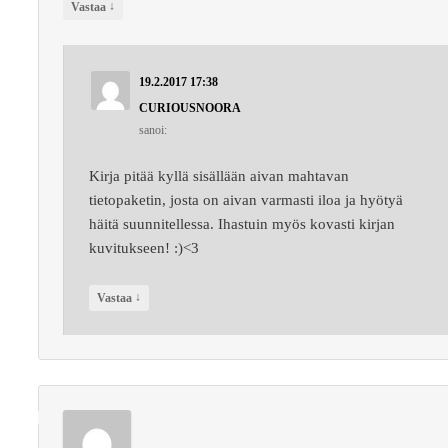
↓
Vastaa
19.2.2017 17:38
CURIOUSNOORA
sanoi:
Kirja pitää kyllä sisällään aivan mahtavan
tietopaketin, josta on aivan varmasti iloa ja hyötyä
häitä suunnitellessa. Ihastuin myös kovasti kirjan
kuvitukseen! :)<3
↓
Vastaa