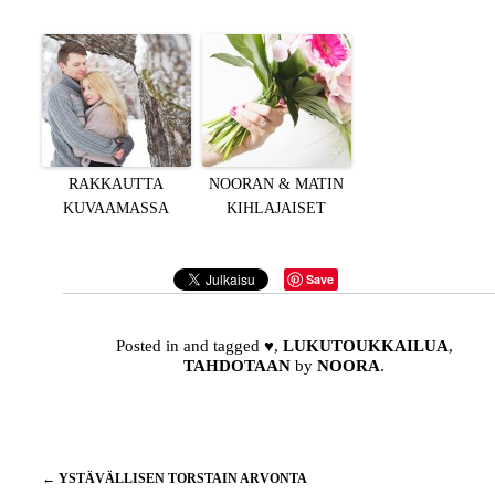
RAKKAUTTA
NOORAN & MATIN
KUVAAMASSA
KIHLAJAISET
Save
Posted in and tagged
♥
,
LUKUTOUKKAILUA
,
TAHDOTAAN
by
NOORA
.
Artikkelien
←
YSTÄVÄLLISEN TORSTAIN ARVONTA