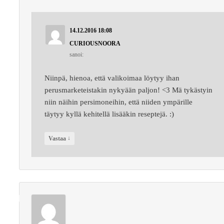
14.12.2016 18:08
CURIOUSNOORA
sanoi:
Niinpä, hienoa, että valikoimaa löytyy ihan
perusmarketeistakin nykyään paljon! <3 Mä tykästyin
niin näihin persimoneihin, että niiden ympärille
täytyy kyllä kehitellä lisääkin reseptejä. :)
↓
Vastaa