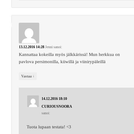
13.12.2016 14:28
Jenni
sanoi:
Kannattaa kokeilla myös jälkkärissä! Mun herkkua on
pavlova persimonilla, kiiwillä ja viinirypäleillä
↓
Vastaa
14.12.2016 18:10
CURIOUSNOORA
sanoi:
Tuota lupaan testata! <3