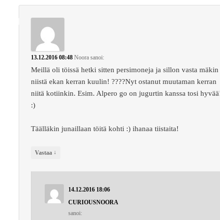
13.12.2016 08:48
Noora
sanoi:
Meillä oli töissä hetki sitten persimoneja ja sillon vasta mäkin
niistä ekan kerran kuulin! ????Nyt ostanut muutaman kerran
niitä kotiinkin. Esim. Alpero go on jugurtin kanssa tosi hyvää
:)
Täälläkin junaillaan töitä kohti :) ihanaa tiistaita!
↓
Vastaa
14.12.2016 18:06
CURIOUSNOORA
sanoi: