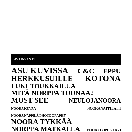
AVAINSANAT
ASU KUVISSA
C&C
EPPU
KOTONA
HERKKUSUILLE
LUKUTOUKKAILUA
MITÄ NORPPA TUUNAA?
MUST SEE
NEULOJANOORA
NOORANAPPILA.FI
NOORA KUVAA
NOORA NÄPPILÄ PHOTOGRAPHY
NOORA TYKKÄÄ
NORPPA MATKALLA
PERJANTAIPOKKARI