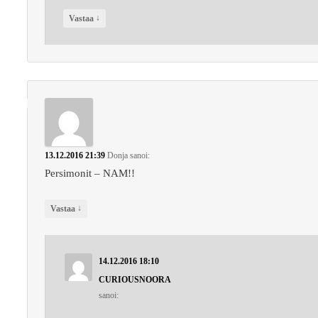
↓
Vastaa
13.12.2016 21:39
Donja
sanoi:
Persimonit – NAM!!
↓
Vastaa
14.12.2016 18:10
CURIOUSNOORA
sanoi: