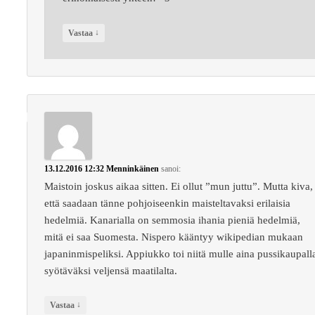
↓
Vastaa
13.12.2016 12:32
Menninkäinen
sanoi:
Maistoin joskus aikaa sitten. Ei ollut ”mun juttu”. Mutta kiva,
että saadaan tänne pohjoiseenkin maisteltavaksi erilaisia
hedelmiä. Kanarialla on semmosia ihania pieniä hedelmiä,
mitä ei saa Suomesta. Nispero kääntyy wikipedian mukaan
japaninmispeliksi. Appiukko toi niitä mulle aina pussikaupall
syötäväksi veljensä maatilalta.
↓
Vastaa