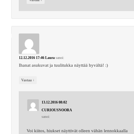
12.12.2016 17:46
Laura
sanoi:
Ihanat asukuvat ja tuulitukka näyttää hyvältä! :)
↓
Vastaa
13.12.2016 08:02
CURIOUSNOORA
sanoi:
Voi kiitos, hiukset näyttivät olleen vähän lennokkaalla