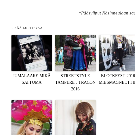
*Pääsyliput Näsinneulaan sa
LISÄÄ LUETTAVAA
JUMALAARE MIKÄ
STREETSTYLE
BLOCKFEST 2016 
SATTUMA
TAMPERE : TRACON
MIESMAGNEETTIL
2016