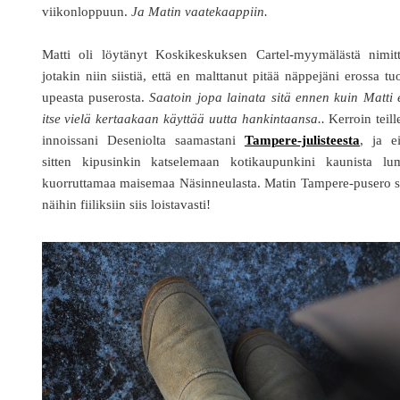
viikonloppuun.
Ja Matin vaatekaappiin.
Matti oli löytänyt Koskikeskuksen Cartel-myymälästä nimitt
jotakin niin siistiä, että en malttanut pitää näppejäni erossa tu
upeasta puserosta.
Saatoin jopa lainata sitä ennen kuin Matti 
itse vielä kertaakaan käyttää uutta hankintaansa..
Kerroin teill
innoissani Deseniolta saamastani
Tampere-julisteesta
, ja e
sitten kipusinkin katselemaan kotikaupunkini kaunista lu
kuorruttamaa maisemaa Näsinneulasta. Matin Tampere-pusero s
näihin fiiliksiin siis loistavasti!