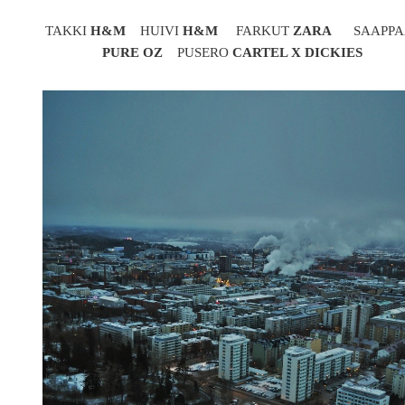
TAKKI
H&M
HUIVI
H&M
FARKUT
ZARA
SAAPPA
PURE OZ
PUSERO
CARTEL X DICKIES