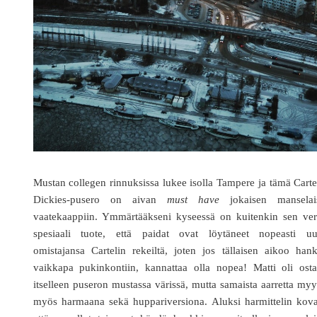
Mustan collegen rinnuksissa lukee isolla Tampere ja tämä Cart
Dickies-pusero on aivan
must have
jokaisen manselai
vaatekaappiin. Ymmärtääkseni kyseessä on kuitenkin sen ver
spesiaali tuote, että paidat ovat löytäneet nopeasti uu
omistajansa Cartelin rekeiltä, joten jos tällaisen aikoo han
vaikkapa pukinkontiin, kannattaa olla nopea! Matti oli osta
itselleen puseron mustassa värissä, mutta samaista aarretta myy
myös harmaana sekä huppariversiona. Aluksi harmittelin kova