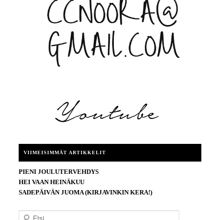
VIIMEISIMMÄT ARTIKKELIT
PIENI JOULUTERVEHDYS
HEI VAAN HEINÄKUU
SADEPÄIVÄN JUOMA (KIRJAVINKIN KERA!)
E