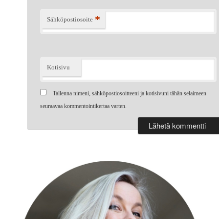
*
Sähköpostiosoite
Kotisivu
Tallenna nimeni, sähköpostiosoitteeni ja kotisivuni tähän selaimeen
seuraavaa kommentointikertaa varten.