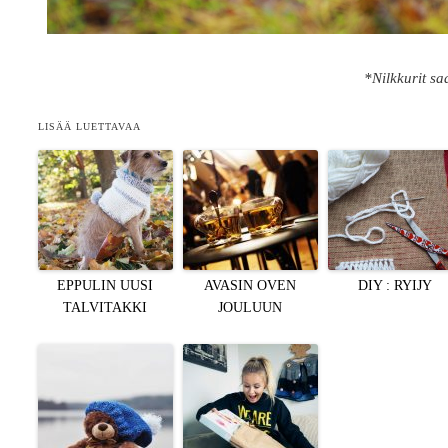
*Nilkkurit sa
LISÄÄ LUETTAVAA
EPPULIN UUSI
AVASIN OVEN
DIY : RYIJY
TALVITAKKI
JOULUUN