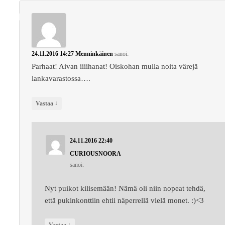
24.11.2016 14:27
Menninkäinen
sanoi:
Parhaat! Aivan iiiihanat! Oiskohan mulla noita värejä
lankavarastossa….
↓
Vastaa
24.11.2016 22:40
CURIOUSNOORA
sanoi:
Nyt puikot kilisemään! Nämä oli niin nopeat tehdä,
että pukinkonttiin ehtii näperrellä vielä monet. :)<3
↓