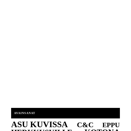
AVAINSANAT
ASU KUVISSA
C&C
EPPU