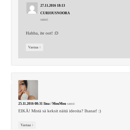
27.11.2016 18:13
CURIOUSNOORA
sanoi:
Hahha, ite oot! :D
↓
Vastaa
25.11.2016 08:31
Iina / MouMou
sanoi:
EIKÄ! Mistä sä keksit näitä ideoita? Ihanat! :)
↓
Vastaa