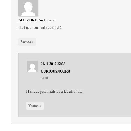
24.11.2016 11:54
T.
sanoi:
Hei nää on huikeet!! :D
↓
Vastaa
24.11.2016 22:39
CURIOUSNOORA
sanoi:
Hahaa, jes, mahtava kuulla! :D
↓
Vastaa