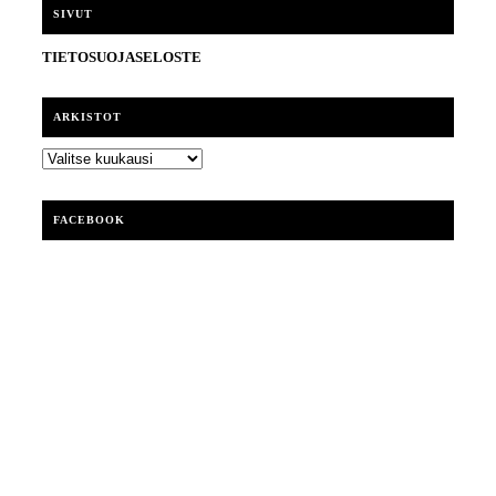
i
SIVUT
TIETOSUOJASELOSTE
ARKISTOT
ARKISTOT
FACEBOOK