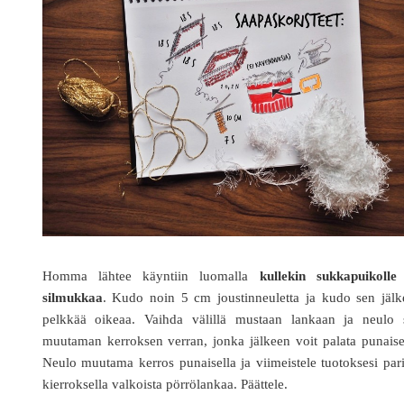
Homma lähtee käyntiin luomalla
kullekin sukkapuikolle
silmukkaa
. Kudo noin 5 cm joustinneuletta ja kudo sen jälk
pelkkää oikeaa. Vaihda välillä mustaan lankaan ja neulo s
muutaman kerroksen verran, jonka jälkeen voit palata punais
Neulo muutama kerros punaisella ja viimeistele tuotoksesi par
kierroksella valkoista pörrölankaa. Päättele.