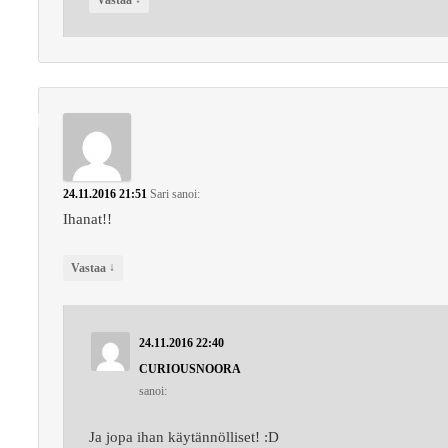
Vastaa
24.11.2016 21:51
Sari
sanoi:
Ihanat!!
↓
Vastaa
24.11.2016 22:40
CURIOUSNOORA
sanoi:
Ja jopa ihan käytännölliset! :D