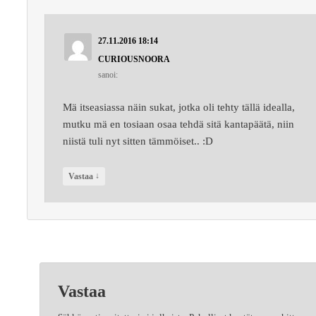
27.11.2016 18:14
CURIOUSNOORA
sanoi:
Mä itseasiassa näin sukat, jotka oli tehty tällä idealla,
mutku mä en tosiaan osaa tehdä sitä kantapäätä, niin
niistä tuli nyt sitten tämmöiset.. :D
↓
Vastaa
Vastaa