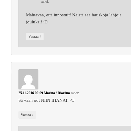
sanoi:
Mahtavaa, että innostuit! Näistä saa hauskoja lahjoja
jouluksi! :D
↓
Vastaa
25.11.2016 00:09
Marina / Dioriina
sanoi:
Sä vaan oot NIIN IHANA!! <3
↓
Vastaa