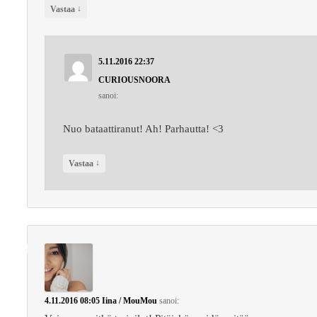
↓
Vastaa
5.11.2016 22:37
CURIOUSNOORA
sanoi:
Nuo bataattiranut! Ah! Parhautta! <3
↓
Vastaa
4.11.2016 08:05
Iina / MouMou
sanoi: