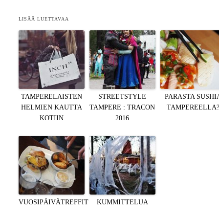
LISÄÄ LUETTAVAA
TAMPERELAISTEN
STREETSTYLE
PARASTA SUSHI
HELMIEN KAUTTA
TAMPERE : TRACON
TAMPEREELLA
KOTIIN
2016
VUOSIPÄIVÄTREFFIT
KUMMITTELUA