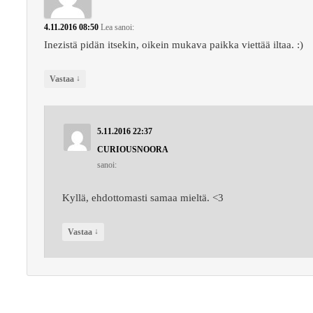
4.11.2016 08:50
Lea
sanoi:
Inezistä pidän itsekin, oikein mukava paikka viettää iltaa. :)
↓
Vastaa
5.11.2016 22:37
CURIOUSNOORA
sanoi:
Kyllä, ehdottomasti samaa mieltä. <3
↓
Vastaa