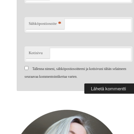
*
Sähköpostiosoite
Kotisivu
Tallenna nimeni, sähköpostiosoitteeni ja kotisivuni tähän selaimeen
seuraavaa kommentointikertaa varten.