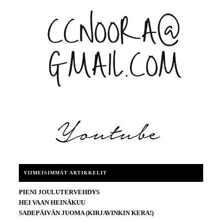
VIIMEISIMMÄT ARTIKKELIT
PIENI JOULUTERVEHDYS
HEI VAAN HEINÄKUU
SADEPÄIVÄN JUOMA (KIRJAVINKIN KERA!)