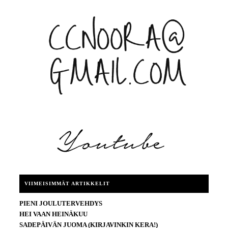
VIIMEISIMMÄT ARTIKKELIT
PIENI JOULUTERVEHDYS
HEI VAAN HEINÄKUU
SADEPÄIVÄN JUOMA (KIRJAVINKIN KERA!)