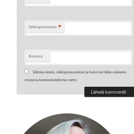
*
Sähköpostiosoite
Kotisivu
Tallenna nimeni, sähköpostiosoitteeni ja kotisivuni tähän selaimeen
seuraavaa kommentointikertaa varten.