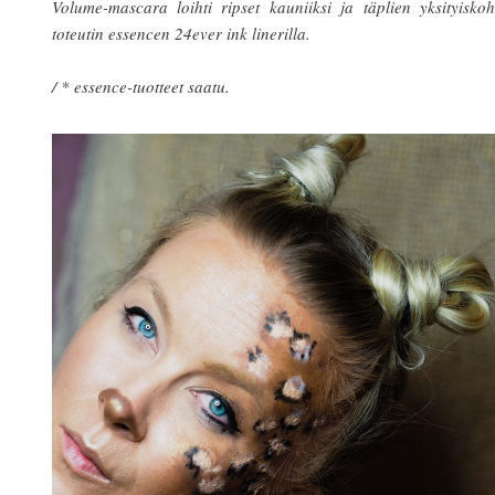
Volume-mascara loihti ripset kauniiksi ja täplien yksityisko
toteutin essencen 24ever ink linerilla.
/ * essence-tuotteet saatu.