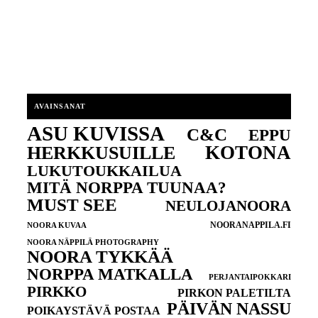
AVAINSANAT
ASU KUVISSA
C&C
EPPU
KOTONA
HERKKUSUILLE
LUKUTOUKKAILUA
MITÄ NORPPA TUUNAA?
MUST SEE
NEULOJANOORA
NOORANAPPILA.FI
NOORA KUVAA
NOORA NÄPPILÄ PHOTOGRAPHY
NOORA TYKKÄÄ
NORPPA MATKALLA
PERJANTAIPOKKARI
PIRKKO
PIRKON PALETILTA
PÄIVÄN NASSU
POIKAYSTÄVÄ POSTAA