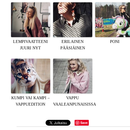
LEMPIVAATTEENI
ERILAINEN
PONI
JUURI NYT
PÄÄSIÄINEN
KUMPI VAI KAMPI –
VAPPU
VAPPUEDITION
VAALEANPUNAISISSA
Save