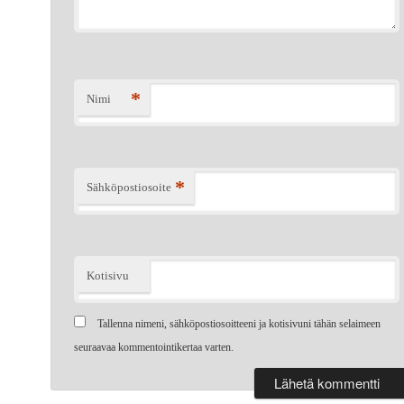
*
Nimi
*
Sähköpostiosoite
Kotisivu
Tallenna nimeni, sähköpostiosoitteeni ja kotisivuni tähän selaimeen
seuraavaa kommentointikertaa varten.