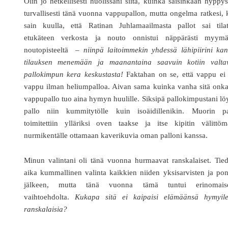
Olin jo hetkellisesti huolissani siitä, kuinka saisinkaan hyppys
turvallisesti tänä vuonna vappupallon, mutta ongelma ratkesi,
sain kuulla, että Ratinan Juhlamaailmasta pallot sai tilat
etukäteen verkosta ja nouto onnistui näppärästi myymä
noutopisteeltä –
niinpä laitoimmekin yhdessä lähipiirini ka
tilauksen menemään ja maanantaina saavuin kotiin valta
pallokimpun kera keskustasta!
Faktahan on se, että vappu ei 
vappu ilman heliumpalloa. Aivan sama kuinka vanha sitä onka
vappupallo tuo aina hymyn huulille. Siksipä pallokimpustani lö
pallo niin kummitytölle kuin isoäidillenikin. Muorin pa
toimitettiin ylläriksi oven taakse ja itse kipitin välittöm
nurmikentälle ottamaan kaverikuvia oman palloni kanssa.
Minun valintani oli tänä vuonna hurmaavat ranskalaiset. Tie
aika kummallinen valinta kaikkien niiden yksisarvisten ja po
jälkeen, mutta tänä vuonna tämä tuntui erinomaise
vaihtoehdolta.
Kukapa sitä ei kaipaisi elämäänsä hymyile
ranskalaisia?