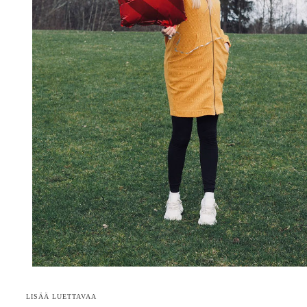
LISÄÄ LUETTAVAA