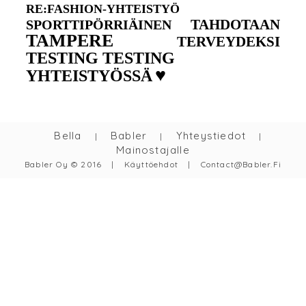
RE:FASHION-YHTEISTYÖ
TAHDOTAAN
SPORTTIPÖRRIÄINEN
TAMPERE
TERVEYDEKSI
TESTING TESTING
♥
YHTEISTYÖSSÄ
Bella
Babler
Yhteystiedot
|
|
|
Mainostajalle
Babler Oy © 2016
|
Käyttöehdot
|
Contact@babler.fi