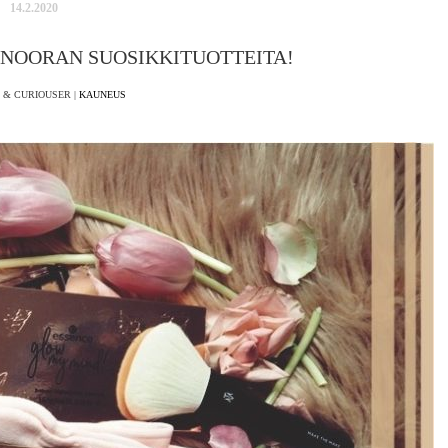
14.2.2020
NOORAN SUOSIKKITUOTTEITA!
 & CURIOUSER |
KAUNEUS