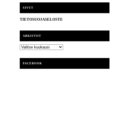
i
SIVUT
TIETOSUOJASELOSTE
ARKISTOT
ARKISTOT
FACEBOOK