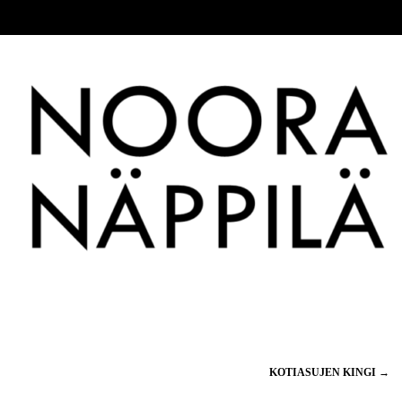
KOTIASUJEN KINGI
→