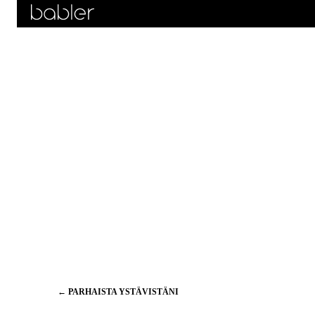
Artikkelien
←
PARHAISTA YSTÄVISTÄNI
selaus