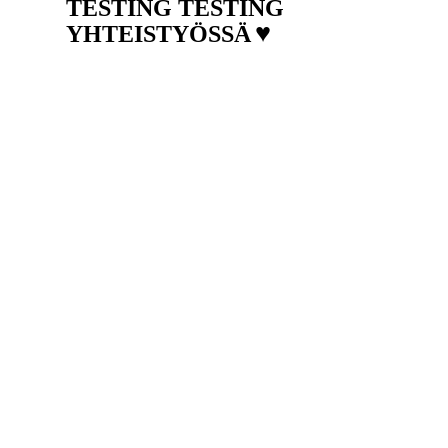
TESTING TESTING
♥
YHTEISTYÖSSÄ