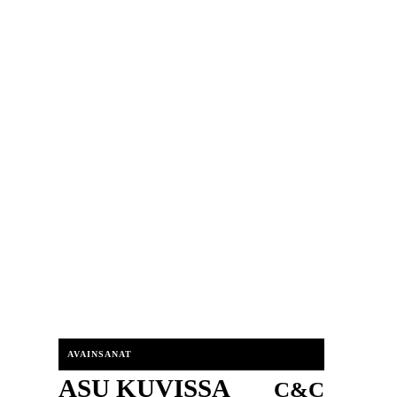
AVAINSANAT
ASU KUVISSA
C&C