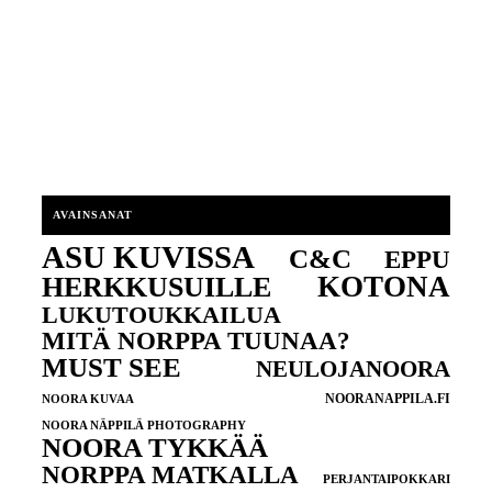
AVAINSANAT
ASU KUVISSA
C&C
EPPU
KOTONA
HERKKUSUILLE
LUKUTOUKKAILUA
MITÄ NORPPA TUUNAA?
MUST SEE
NEULOJANOORA
NOORANAPPILA.FI
NOORA KUVAA
NOORA NÄPPILÄ PHOTOGRAPHY
NOORA TYKKÄÄ
NORPPA MATKALLA
PERJANTAIPOKKARI