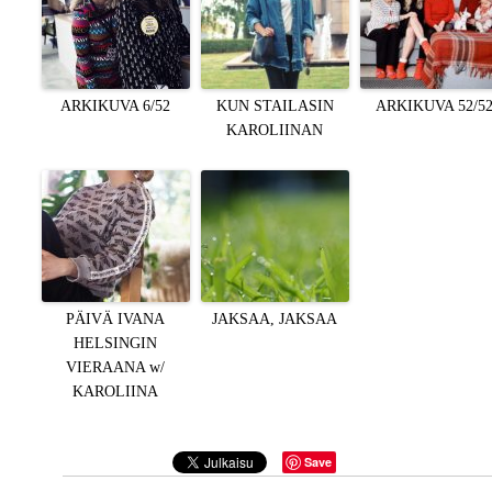
ARKIKUVA 6/52
KUN STAILASIN
ARKIKUVA 52/5
KAROLIINAN
PÄIVÄ IVANA
JAKSAA, JAKSAA
HELSINGIN
VIERAANA w/
KAROLIINA
Save