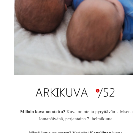
Milloin kuva on otettu?
Kuva on otettu pyryttävän talvisena
lomapäivänä, perjantaina 7. helmikuuta.