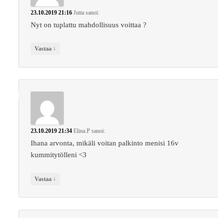
23.10.2019 21:16
Jutta
sanoi:
Nyt on tuplattu mahdollisuus voittaa ?
↓
Vastaa
23.10.2019 21:34
Elina.P
sanoi:
Ihana arvonta, mikäli voitan palkinto menisi 16v
kummitytölleni <3
↓
Vastaa