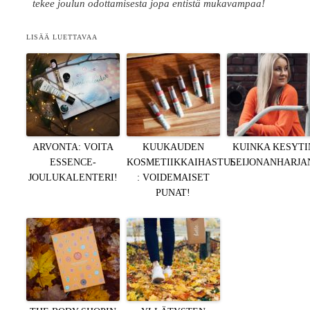
tekee joulun odottamisesta jopa entistä mukavampaa!
LISÄÄ LUETTAVAA
ARVONTA: VOITA
KUUKAUDEN
KUINKA KESYTI
ESSENCE-
KOSMETIIKKAIHASTUS
LEIJONANHARJA
JOULUKALENTERI!
: VOIDEMAISET
PUNAT!