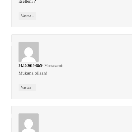
itselleni ?
↓
Vastaa
24.10.2019 08:54
Martta
sanoi:
Mukana ollaan!
↓
Vastaa