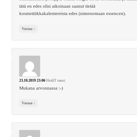
tätä en edes olisi aikoinaan saanut tietää
kosmettiikkakalentereista edes (nimenomaan essencen).
↓
Vastaa
23.10.2019 23:06
HeidiT
sanoi:
Mukana arvonnassa :-)
↓
Vastaa