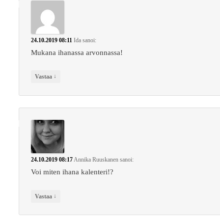
24.10.2019 08:11
Ida
sanoi:
Mukana ihanassa arvonnassa!
↓
Vastaa
24.10.2019 08:17
Annika Ruuskanen
sanoi:
Voi miten ihana kalenteri!?
↓
Vastaa