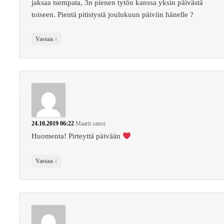
jaksaa tsempata, 3n pienen tytön kanssa yksin päivästä
toiseen. Pientä pitistystä joulukuun päiviin hänelle ?
↓
Vastaa
24.10.2019 06:22
Maarit
sanoi:
Huomenta! Pirteyttä päivään
↓
Vastaa