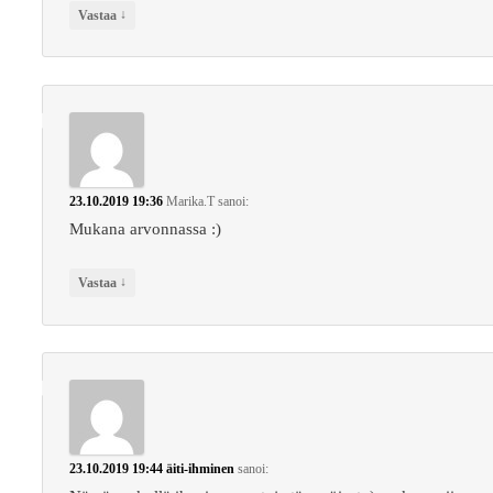
↓
Vastaa
23.10.2019 19:36
Marika.T
sanoi:
Mukana arvonnassa :)
↓
Vastaa
23.10.2019 19:44
äiti-ihminen
sanoi: