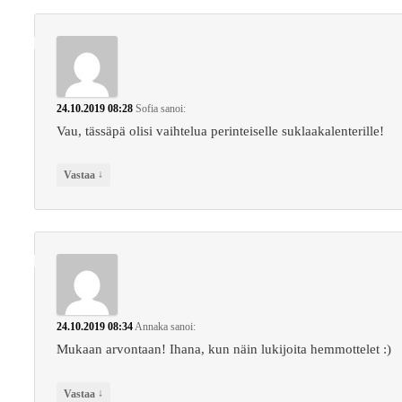
24.10.2019 08:28
Sofia
sanoi:
Vau, tässäpä olisi vaihtelua perinteiselle suklaakalenterille!
↓
Vastaa
24.10.2019 08:34
Annaka
sanoi:
Mukaan arvontaan! Ihana, kun näin lukijoita hemmottelet :)
↓
Vastaa