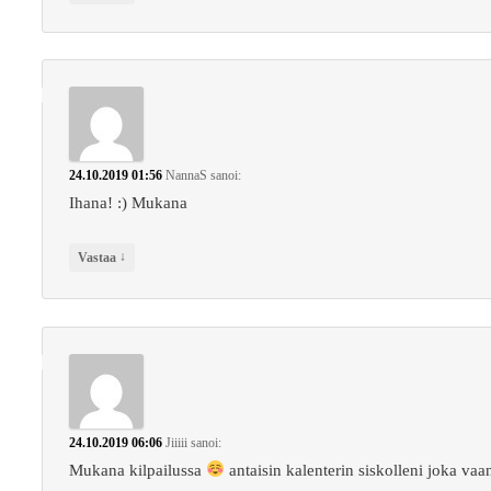
24.10.2019 01:56
NannaS
sanoi:
Ihana! :) Mukana
↓
Vastaa
24.10.2019 06:06
Jiiiii
sanoi:
Mukana kilpailussa
antaisin kalenterin siskolleni joka vaa