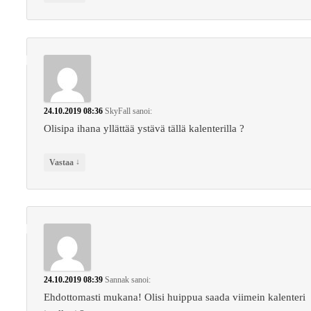
24.10.2019 08:36
SkyFall
sanoi:
Olisipa ihana yllättää ystävä tällä kalenterilla ?
↓
Vastaa
24.10.2019 08:39
Sannak
sanoi:
Ehdottomasti mukana! Olisi huippua saada viimein kalenteri