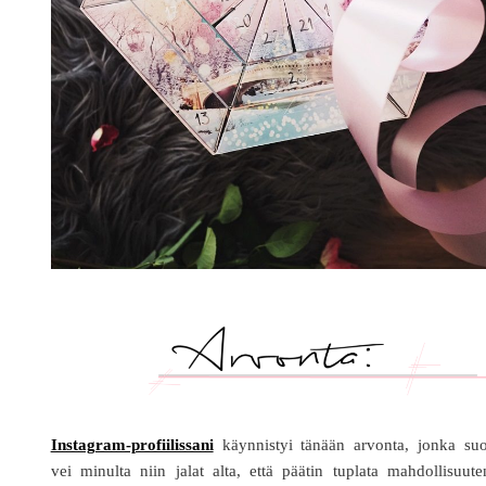
Instagram-profiilissani
käynnistyi tänään arvonta, jonka suo
vei minulta niin jalat alta, että päätin tuplata mahdollisuut