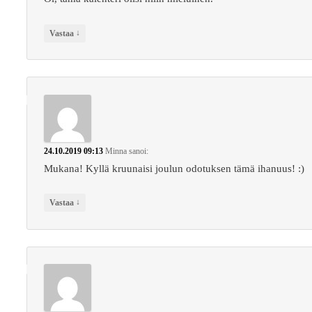
↓
Vastaa
24.10.2019 09:13
Minna
sanoi:
Mukana! Kyllä kruunaisi joulun odotuksen tämä ihanuus! :)
↓
Vastaa