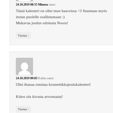
24.10.2019 08:55
Minnea
sanoi:
Tämä kalenteri on ollut mun haaveissa <3 Suuntaan myös
instan puolelle osallistumaan :)
Mukavaa joulun odotusta Noora!
↓
Vastaa
24.10.2019 09:03
Kukka
sanoi:
Olisi ihanaa omistaa kosmetiikkajoulukalenteri!
Kiitos siis kivasta arvonnasta!
↓
Vastaa