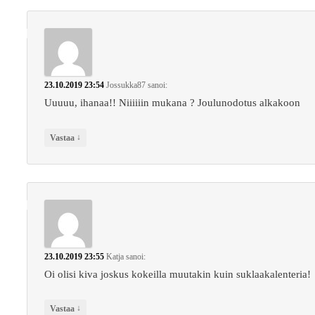
23.10.2019 23:54
Jossukka87
sanoi:
Uuuuu, ihanaa!! Niiiiiin mukana ? Joulunodotus alkakoon
↓
Vastaa
23.10.2019 23:55
Katja
sanoi:
Oi olisi kiva joskus kokeilla muutakin kuin suklaakalenteria!
↓
Vastaa