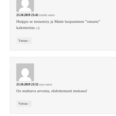
23.10.2019 23:42
emziki
sanoi:
Huippu se instastory ja Matin luopuminen ”omasta”
kalenterista ;-)
↓
Vastaa
23.10.2019 23:52
saya
sanoi:
Oo mahtava arvonta, ehdottomasti mukana!
↓
Vastaa