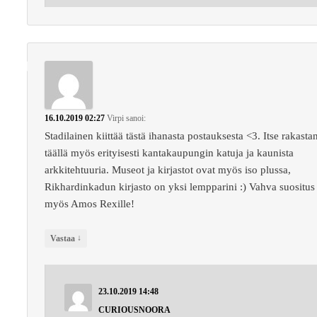
16.10.2019 02:27
Virpi
sanoi:
Stadilainen kiittää tästä ihanasta postauksesta <3. Itse rakasta
täällä myös erityisesti kantakaupungin katuja ja kaunista
arkkitehtuuria. Museot ja kirjastot ovat myös iso plussa,
Rikhardinkadun kirjasto on yksi lempparini :) Vahva suositus
myös Amos Rexille!
↓
Vastaa
23.10.2019 14:48
CURIOUSNOORA