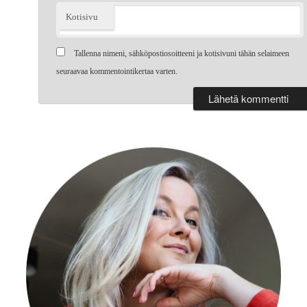
Kotisivu
Tallenna nimeni, sähköpostiosoitteeni ja kotisivuni tähän selaimeen
seuraavaa kommentointikertaa varten.