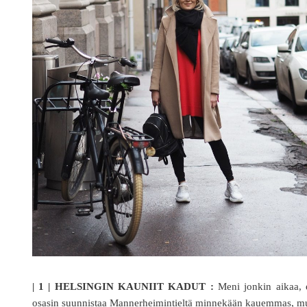
| 1 | HELSINGIN KAUNIIT KADUT :
Meni jonkin aikaa, e
osasin suunnistaa Mannerheimintieltä minnekään kauemmas, mu