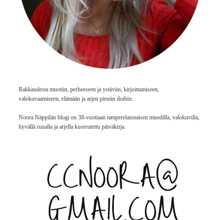
Rakkaudesta muotiin, perheeseen ja ystäviin, kirjoittamiseen,
valokuvaamiseen, elämään ja arjen pieniin iloihin.
Noora Näppilän blogi on 38-vuotiaan tamperelaisnaisen muodilla, valokuvilla,
hyvällä ruualla ja arjella kuorrutettu päiväkirja.