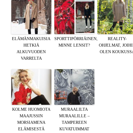
ELÄMÄNMAKUISIA
SPORTTIPÖRRIÄINEN,
REALITY-
HETKIÄ
MINNE LENSIT?
OHJELMAT, JOIH
ALKUVUODEN
OLEN KOUKUSS
VARRELTA
KOLME HUOMIOTA
MURAALILTA
MAAJUSSIN
MURAALILLE –
MORSIAMENA
TAMPEREEN
ELÄMISESTÄ
KUVATUIMMAT