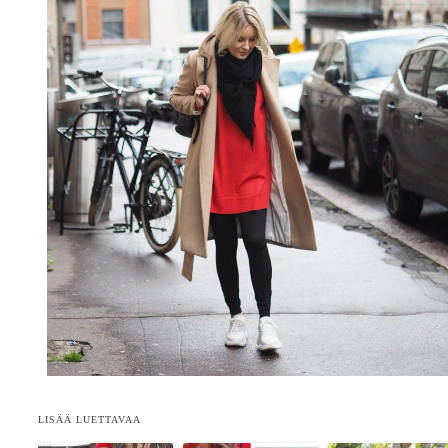
LISÄÄ LUETTAVAA