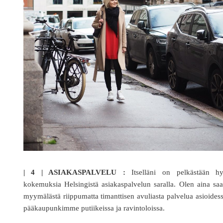
| 4 | ASIAKASPALVELU :
Itselläni on pelkästään hy
kokemuksia Helsingistä asiakaspalvelun saralla. Olen aina sa
myymälästä riippumatta timanttisen avuliasta palvelua asioides
pääkaupunkimme putiikeissa ja ravintoloissa.