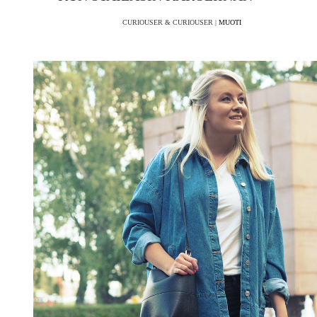
CURIOUSER & CURIOUSER |
MUOTI