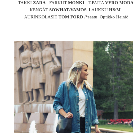
TAKKI
ZARA
FARKUT
MONKI
T-PAITA
VERO MOD
KENGÄT
SOWHAT/VAMOS
LAUKKU
H&M
AURINKOLASIT
TOM FORD
/*saatu, Optikko Heiniö