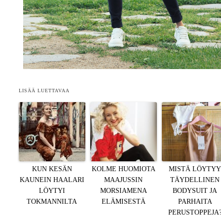
LISÄÄ LUETTAVAA
KUN KESÄN
KOLME HUOMIOTA
MISTÄ LÖYTY
KAUNEIN HAALARI
MAAJUSSIN
TÄYDELLINEN
LÖYTYI
MORSIAMENA
BODYSUIT JA
TOKMANNILTA
ELÄMISESTÄ
PARHAITA
PERUSTOPPEJA