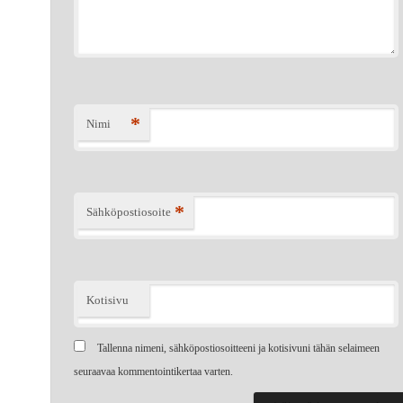
*
Nimi
*
Sähköpostiosoite
Kotisivu
Tallenna nimeni, sähköpostiosoitteeni ja kotisivuni tähän selaimeen
seuraavaa kommentointikertaa varten.