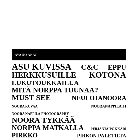
AVAINSANAT
ASU KUVISSA
C&C
EPPU
KOTONA
HERKKUSUILLE
LUKUTOUKKAILUA
MITÄ NORPPA TUUNAA?
MUST SEE
NEULOJANOORA
NOORANAPPILA.FI
NOORA KUVAA
NOORA NÄPPILÄ PHOTOGRAPHY
NOORA TYKKÄÄ
NORPPA MATKALLA
PERJANTAIPOKKARI
PIRKKO
PIRKON PALETILTA