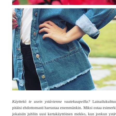
Käyttekö te usein ystävienne vaatekaapeilla?
Lainailukulttu
pitäisi ehdottomasti harrastaa enemmänkin. Miksi ostaa esimerk
jokaisiin juhliin uusi kertakäyttöinen mekko, kun jonkun yst