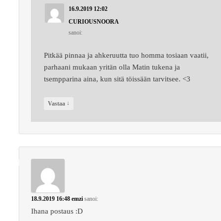
16.9.2019 12:02
CURIOUSNOORA
sanoi:
Pitkää pinnaa ja ahkeruutta tuo homma tosiaan vaatii,
parhaani mukaan yritän olla Matin tukena ja
tsempparina aina, kun sitä töissään tarvitsee. <3
↓
Vastaa
18.9.2019 16:48
emzi
sanoi:
Ihana postaus :D