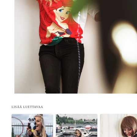
LISÄÄ LUETTAVAA