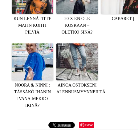
KUN LENNÄTITTE
20 X EN OLE
| CABARET |
MATIN KOHTI
KOSKAAN –
PILVIÄ
OLETKO SINÄ?
NOORA & NINNI :
AINOA OSTOKSENI
TÄSSÄKÖ IHANIN
ALENNUSMYYNNEILTÄ
IVANA-MEKKO
IKINÄ?
Save