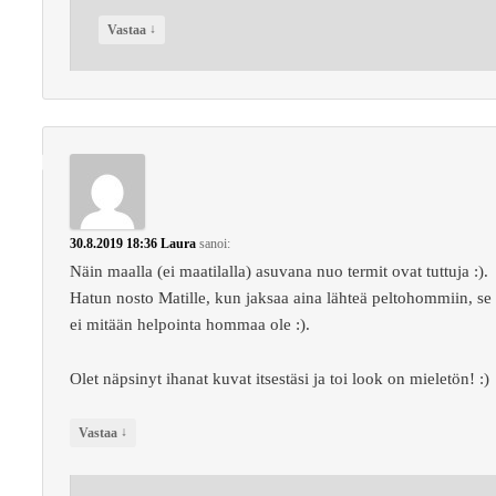
↓
Vastaa
30.8.2019 18:36
Laura
sanoi:
Näin maalla (ei maatilalla) asuvana nuo termit ovat tuttuja :).
Hatun nosto Matille, kun jaksaa aina lähteä peltohommiin, se
ei mitään helpointa hommaa ole :).
Olet näpsinyt ihanat kuvat itsestäsi ja toi look on mieletön! :)
↓
Vastaa