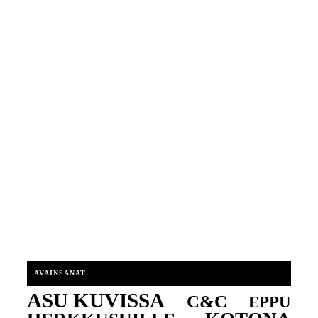
AVAINSANAT
ASU KUVISSA
C&C
EPPU