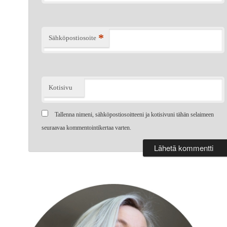
*
Sähköpostiosoite
Kotisivu
Tallenna nimeni, sähköpostiosoitteeni ja kotisivuni tähän selaimeen
seuraavaa kommentointikertaa varten.