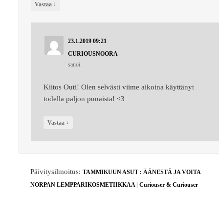
↓
Vastaa
23.1.2019 09:21
CURIOUSNOORA
sanoi:
Kiitos Outi! Olen selvästi viime aikoina käyttänyt
todella paljon punaista! <3
↓
Vastaa
Päivitysilmoitus:
TAMMIKUUN ASUT : ÄÄNESTÄ JA VOITA
NORPAN LEMPPARIKOSMETIIKKAA | Curiouser & Curiouser