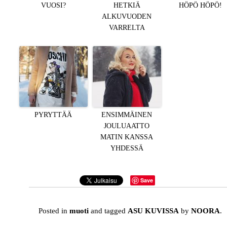
VUOSI?
HETKIÄ
HÖPÖ HÖPÖ!
ALKUVUODEN
VARRELTA
PYRYTTÄÄ
ENSIMMÄINEN
JOULUAATTO
MATIN KANSSA
YHDESSÄ
Save
Posted in
muoti
and tagged
ASU KUVISSA
by
NOORA
.