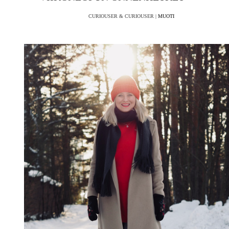
CURIOUSER & CURIOUSER |
MUOTI