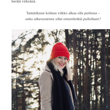
herätä virkeänä.
Tammikuun kolmas viikko alkaa olla purkissa –
onko alkuvuotenne ollut onnenhetkiä pullollaan?