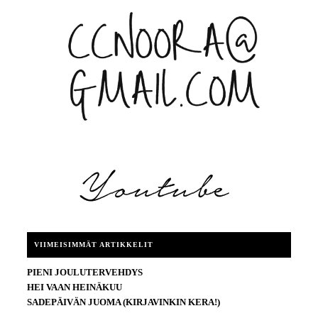
VIIMEISIMMÄT ARTIKKELIT
PIENI JOULUTERVEHDYS
HEI VAAN HEINÄKUU
SADEPÄIVÄN JUOMA (KIRJAVINKIN KERA!)