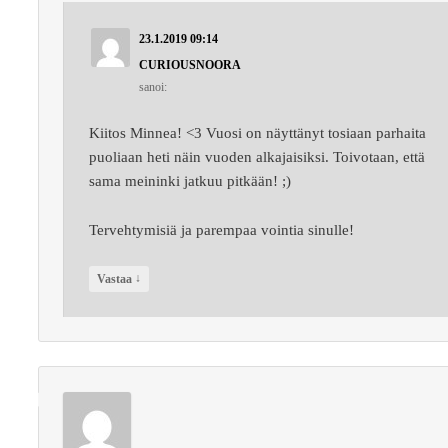
23.1.2019 09:14
CURIOUSNOORA
sanoi:
Kiitos Minnea! <3 Vuosi on näyttänyt tosiaan parhaita
puoliaan heti näin vuoden alkajaisiksi. Toivotaan, että
sama meininki jatkuu pitkään! ;)
Tervehtymisiä ja parempaa vointia sinulle!
↓
Vastaa