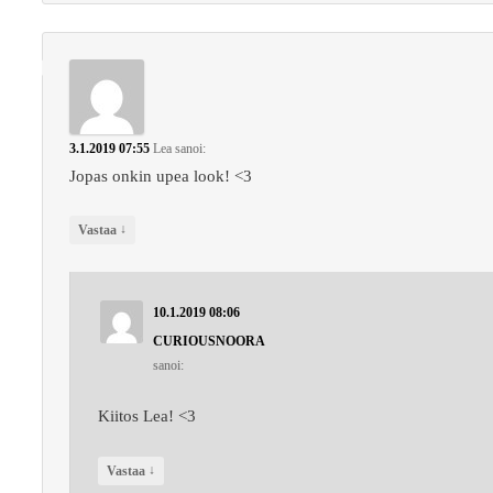
3.1.2019 07:55
Lea
sanoi:
Jopas onkin upea look! <3
↓
Vastaa
10.1.2019 08:06
CURIOUSNOORA
sanoi:
Kiitos Lea! <3
↓
Vastaa