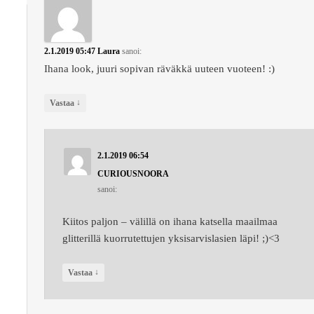
2.1.2019 05:47
Laura
sanoi:
Ihana look, juuri sopivan räväkkä uuteen vuoteen! :)
↓
Vastaa
2.1.2019 06:54
CURIOUSNOORA
sanoi:
Kiitos paljon – välillä on ihana katsella maailmaa
glitterillä kuorrutettujen yksisarvislasien läpi! ;)<3
↓
Vastaa