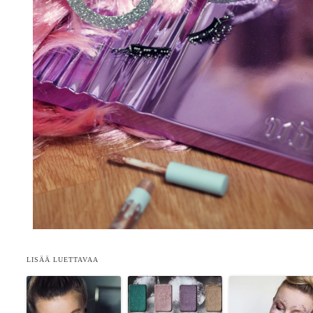
LISÄÄ LUETTAVAA