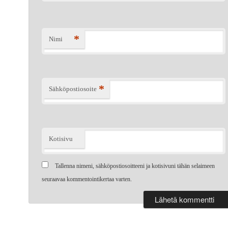
*
Nimi
*
Sähköpostiosoite
Kotisivu
Tallenna nimeni, sähköpostiosoitteeni ja kotisivuni tähän selaimeen
seuraavaa kommentointikertaa varten.