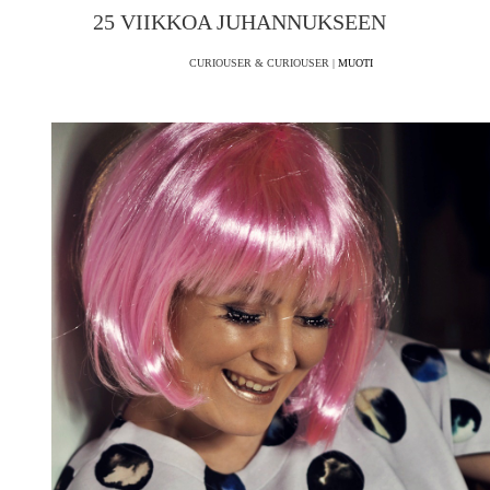
25 VIIKKOA JUHANNUKSEEN
CURIOUSER & CURIOUSER |
MUOTI