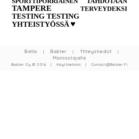
TAHDOTAAN
SPORTTIPÖRRIÄINEN
TAMPERE
TERVEYDEKSI
TESTING TESTING
♥
YHTEISTYÖSSÄ
Bella
Babler
Yhteystiedot
|
|
|
Mainostajalle
Babler Oy © 2016
|
Käyttöehdot
|
Contact@babler.fi