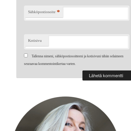
*
Sähköpostiosoite
Kotisivu
Tallenna nimeni, sähköpostiosoitteeni ja kotisivuni tähän selaimeen
seuraavaa kommentointikertaa varten.