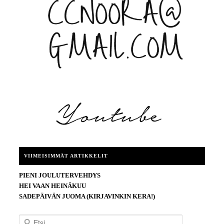
VIIMEISIMMÄT ARTIKKELIT
PIENI JOULUTERVEHDYS
HEI VAAN HEINÄKUU
SADEPÄIVÄN JUOMA (KIRJAVINKIN KERA!)
E