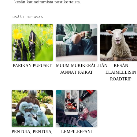
kesän kauneimmista postikorteista.
LISÄÄ LUETTAVAA
PARIKAN PUPUSET
MUUMIMUKIKERÄILIJÄN
KESÄN
JÄNNÄT PAIKAT
ELÄIMELLISIN
ROADTRIP
PENTUJA, PENTUJA,
LEMPILEFFANI