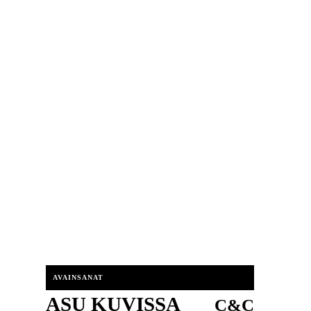
AVAINSANAT
ASU KUVISSA
C&C