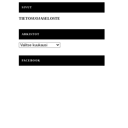
i
SIVUT
TIETOSUOJASELOSTE
ARKISTOT
ARKISTOT
FACEBOOK