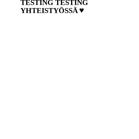
TESTING TESTING
♥
YHTEISTYÖSSÄ