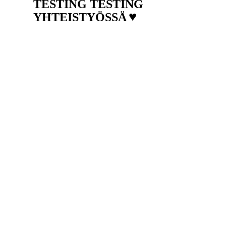
TESTING TESTING
♥
YHTEISTYÖSSÄ