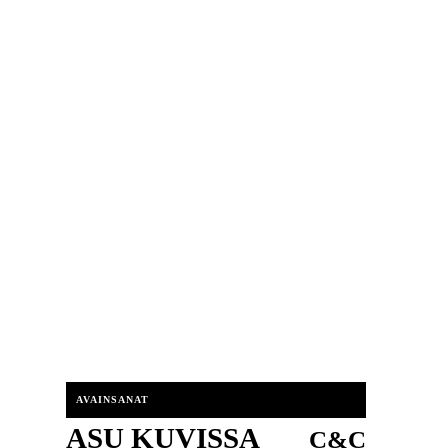
AVAINSANAT
ASU KUVISSA
C&C