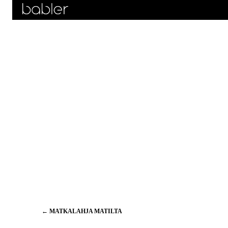
Artikkelien
←
MATKALAHJA MATILTA
selaus