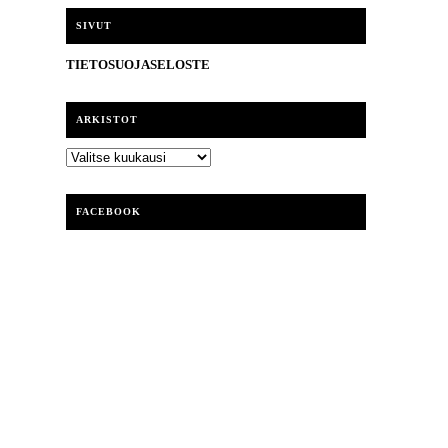
i
SIVUT
TIETOSUOJASELOSTE
ARKISTOT
ARKISTOT
FACEBOOK