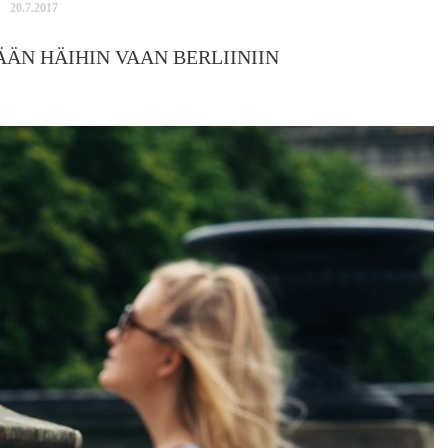
20.7.2017
ÄN HÄIHIN VAAN BERLIINIIN