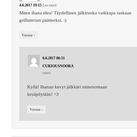
4.6.2017 19:15
Lea
sanoi:
Miten ihana idea! Täydellinen jälkiruoka vaikkapa raskaan
grilliaterian päätteeksi. :)
↓
Vastaa
6.6.2017 06:51
CURIOUSNOORA
sanoi:
Kyllä! Ihanan kevyt jälkkäri nimenomaan
kesäpöytään! <3
↓
Vastaa