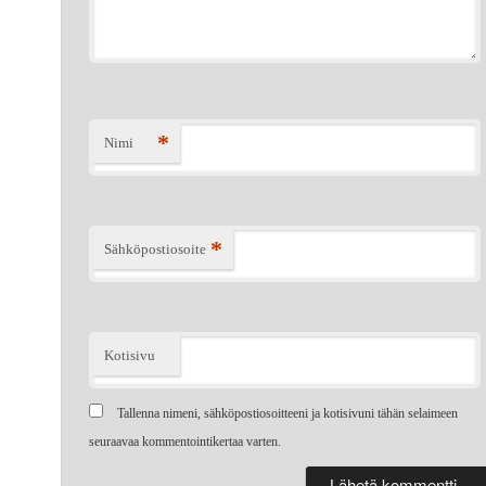
*
Nimi
*
Sähköpostiosoite
Kotisivu
Tallenna nimeni, sähköpostiosoitteeni ja kotisivuni tähän selaimeen
seuraavaa kommentointikertaa varten.