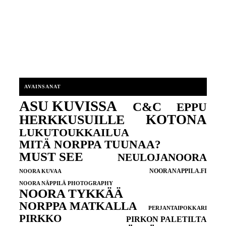
AVAINSANAT
ASU KUVISSA
C&C
EPPU
KOTONA
HERKKUSUILLE
LUKUTOUKKAILUA
MITÄ NORPPA TUUNAA?
MUST SEE
NEULOJANOORA
NOORANAPPILA.FI
NOORA KUVAA
NOORA NÄPPILÄ PHOTOGRAPHY
NOORA TYKKÄÄ
NORPPA MATKALLA
PERJANTAIPOKKARI
PIRKKO
PIRKON PALETILTA