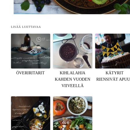
LISÄÄ LUETTAVAA
ÖVERIRITARIT
KIHLALAHJA
KÄTYRIT
KAHDEN VUODEN
RIENSIVÄT APU
VIIVEELLÄ