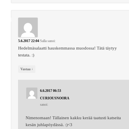
5.6.2017 22:04
Salla
sanoi:
Hedelmäsalaatti hauskemmassa muodossa! Tätä täytyy
testata. :)
↓
Vastaa
6.6.2017 06:53
CURIOUSNOORA
sanoi:
Nimenomaan! Tällainen kakku kerää taatusti katseita
kesän juhlapöydässä. :)<3