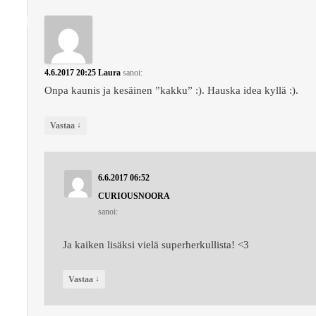
4.6.2017 20:25
Laura
sanoi:
Onpa kaunis ja kesäinen ”kakku” :). Hauska idea kyllä :).
↓
Vastaa
6.6.2017 06:52
CURIOUSNOORA
sanoi:
Ja kaiken lisäksi vielä superherkullista! <3
↓
Vastaa