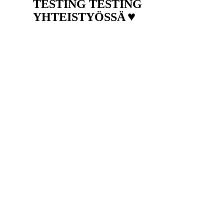
TESTING TESTING
♥
YHTEISTYÖSSÄ