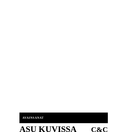
AVAINSANAT
ASU KUVISSA
C&C