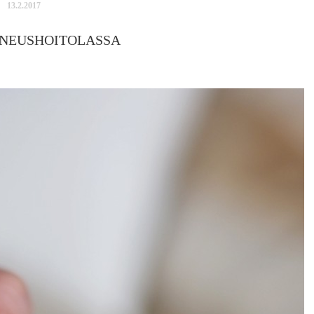
13.2.2017
UNEUSHOITOLASSA