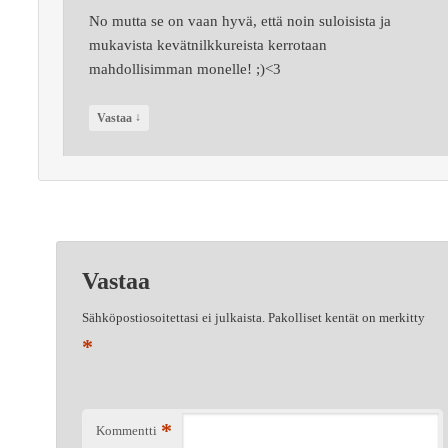
No mutta se on vaan hyvä, että noin suloisista ja
mukavista kevätnilkkureista kerrotaan
mahdollisimman monelle! ;)<3
↓
Vastaa
Vastaa
Sähköpostiosoitettasi ei julkaista.
Pakolliset kentät on merkitty
*
*
Kommentti