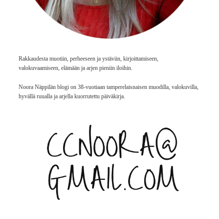
Rakkaudesta muotiin, perheeseen ja ystäviin, kirjoittamiseen,
valokuvaamiseen, elämään ja arjen pieniin iloihin.
Noora Näppilän blogi on 38-vuotiaan tamperelaisnaisen muodilla, valokuvilla,
hyvällä ruualla ja arjella kuorrutettu päiväkirja.