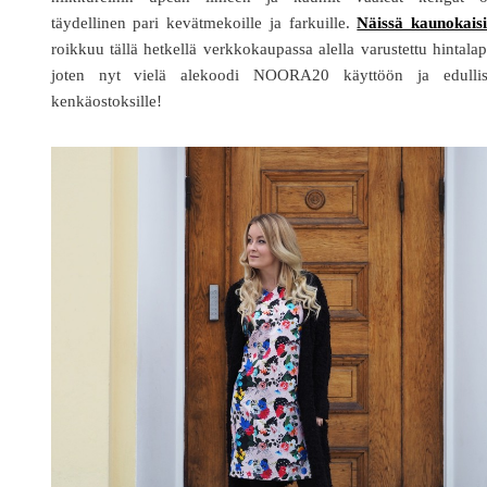
täydellinen pari kevätmekoille ja farkuille.
Näissä kaunokaisi
roikkuu tällä hetkellä verkkokaupassa alella varustettu hintala
joten nyt vielä alekoodi NOORA20 käyttöön ja edullisi
kenkäostoksille!