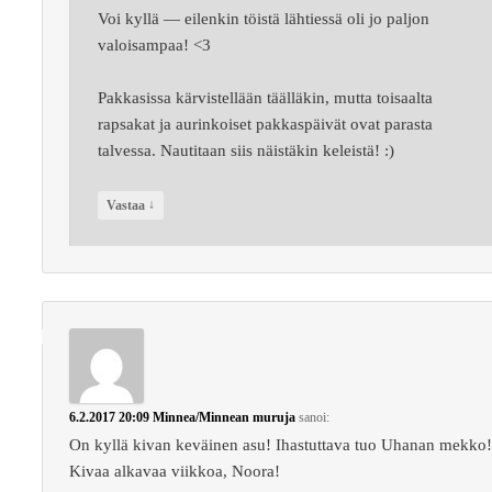
Voi kyllä — eilenkin töistä lähtiessä oli jo paljon
valoisampaa! <3
Pakkasissa kärvistellään täälläkin, mutta toisaalta
rapsakat ja aurinkoiset pakkaspäivät ovat parasta
talvessa. Nautitaan siis näistäkin keleistä! :)
↓
Vastaa
6.2.2017 20:09
Minnea/Minnean muruja
sanoi:
On kyllä kivan keväinen asu! Ihastuttava tuo Uhanan mekko
Kivaa alkavaa viikkoa, Noora!