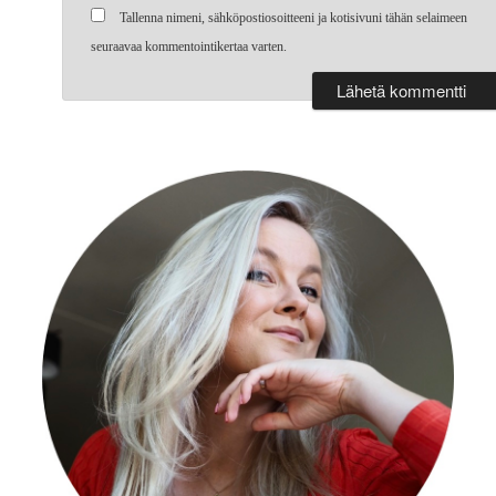
Tallenna nimeni, sähköpostiosoitteeni ja kotisivuni tähän selaimeen
seuraavaa kommentointikertaa varten.