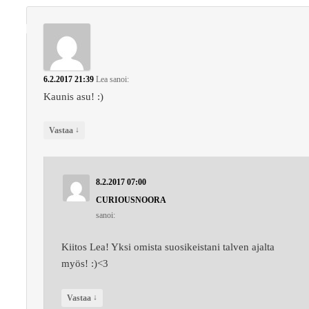
6.2.2017 21:39
Lea
sanoi:
Kaunis asu! :)
↓
Vastaa
8.2.2017 07:00
CURIOUSNOORA
sanoi:
Kiitos Lea! Yksi omista suosikeistani talven ajalta
myös! :)<3
↓
Vastaa