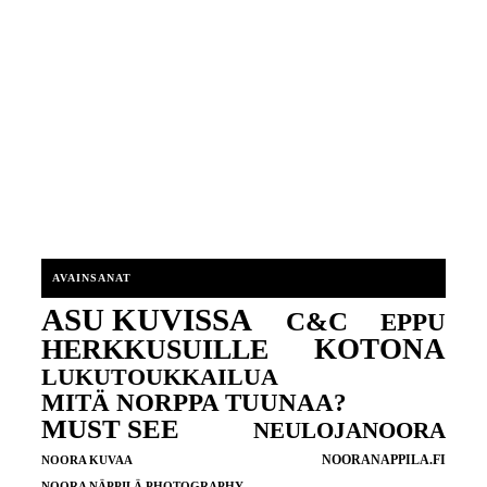
AVAINSANAT
ASU KUVISSA
C&C
EPPU
KOTONA
HERKKUSUILLE
LUKUTOUKKAILUA
MITÄ NORPPA TUUNAA?
MUST SEE
NEULOJANOORA
NOORANAPPILA.FI
NOORA KUVAA
NOORA NÄPPILÄ PHOTOGRAPHY