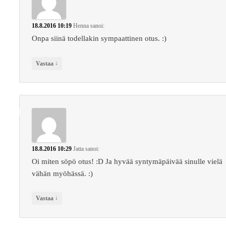
18.8.2016 10:19
Henna
sanoi:
Onpa siinä todellakin sympaattinen otus. :)
↓
Vastaa
18.8.2016 10:29
Jatta
sanoi:
Oi miten söpö otus! :D Ja hyvää syntymäpäivää sinulle vielä
vähän myöhässä. :)
↓
Vastaa