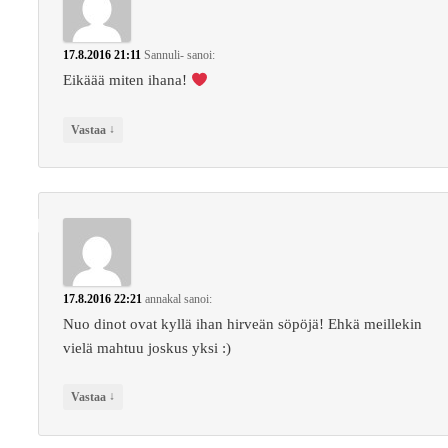
17.8.2016 21:11
Sannuli-
sanoi:
Eikäää miten ihana!
↓
Vastaa
17.8.2016 22:21
annakal
sanoi:
Nuo dinot ovat kyllä ihan hirveän söpöjä! Ehkä meillekin
vielä mahtuu joskus yksi :)
↓
Vastaa