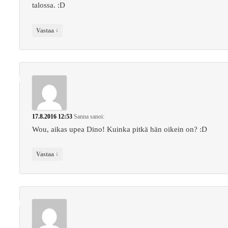
talossa. :D
↓
Vastaa
17.8.2016 12:53
Sanna
sanoi:
Wou, aikas upea Dino! Kuinka pitkä hän oikein on? :D
↓
Vastaa