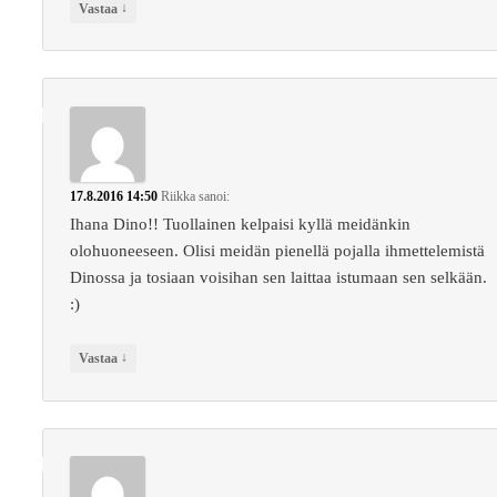
↓
Vastaa
17.8.2016 14:50
Riikka
sanoi:
Ihana Dino!! Tuollainen kelpaisi kyllä meidänkin
olohuoneeseen. Olisi meidän pienellä pojalla ihmettelemistä
Dinossa ja tosiaan voisihan sen laittaa istumaan sen selkään.
:)
↓
Vastaa