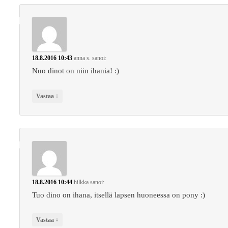
18.8.2016 10:43
anna s.
sanoi:
Nuo dinot on niin ihania! :)
↓
Vastaa
18.8.2016 10:44
hilkka
sanoi:
Tuo dino on ihana, itsellä lapsen huoneessa on pony :)
↓
Vastaa