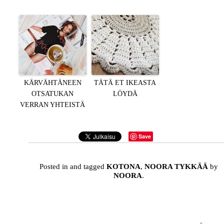
KÄRVÄHTÄNEEN
TÄTÄ ET IKEASTA
OTSATUKAN
LÖYDÄ
VERRAN YHTEISTÄ
Save
Posted in and tagged
KOTONA
,
NOORA TYKKÄÄ
by
NOORA
.