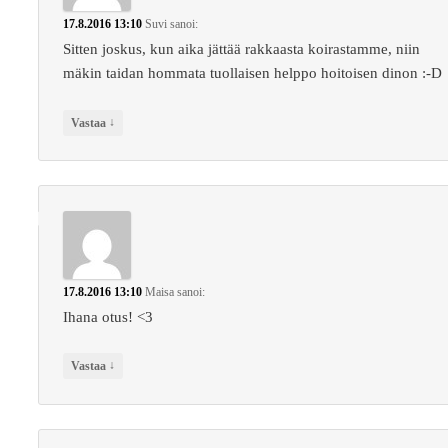
17.8.2016 13:10
Suvi
sanoi:
Sitten joskus, kun aika jättää rakkaasta koirastamme, niin
mäkin taidan hommata tuollaisen helppo hoitoisen dinon :-D
↓
Vastaa
17.8.2016 13:10
Maisa
sanoi:
Ihana otus! <3
↓
Vastaa