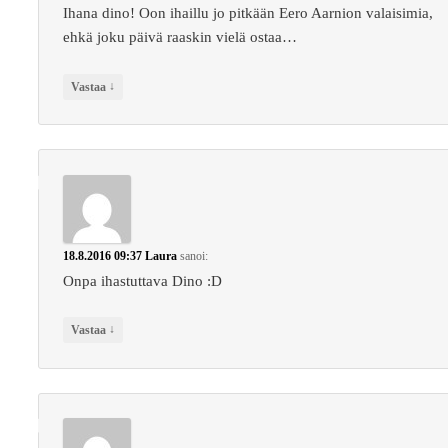
Ihana dino! Oon ihaillu jo pitkään Eero Aarnion valaisimia,
ehkä joku päivä raaskin vielä ostaa…
↓
Vastaa
18.8.2016 09:37
Laura
sanoi:
Onpa ihastuttava Dino :D
↓
Vastaa