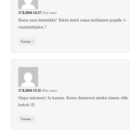
17.8.2016 14:57
Outi
sanoi:
Ihana uusi lemmikki! Tekisi mieli ostaa tuollainen pojalle 1-
vuotislahjaksi.?
↓
Vastaa
17.8.2016 15:11
Miiu
sanoi:
Onpa suloinen! Ja kaunis. Kerro ihmeessä minkä nimen sille
keksit :D
↓
Vastaa