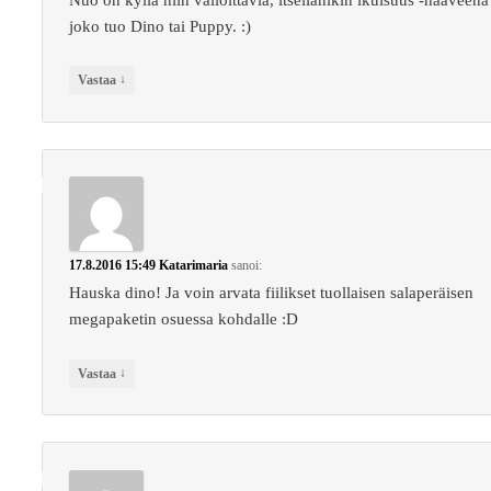
joko tuo Dino tai Puppy. :)
↓
Vastaa
17.8.2016 15:49
Katarimaria
sanoi:
Hauska dino! Ja voin arvata fiilikset tuollaisen salaperäisen
megapaketin osuessa kohdalle :D
↓
Vastaa