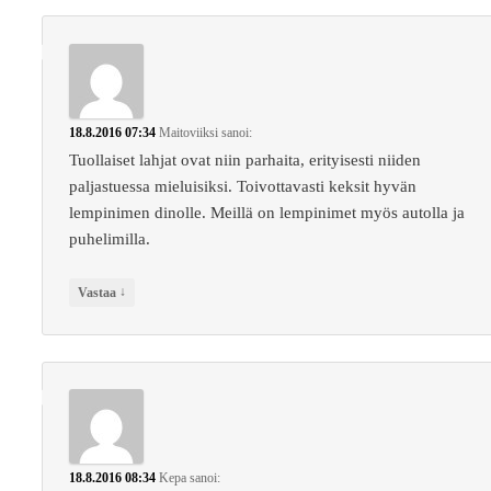
18.8.2016 07:34
Maitoviiksi
sanoi:
Tuollaiset lahjat ovat niin parhaita, erityisesti niiden
paljastuessa mieluisiksi. Toivottavasti keksit hyvän
lempinimen dinolle. Meillä on lempinimet myös autolla ja
puhelimilla.
↓
Vastaa
18.8.2016 08:34
Kepa
sanoi: