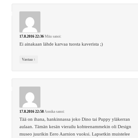
17.8.2016 22:36
Miiu
sanoi:
Ei ainakaan lähde karvaa tuosta kaverista ;)
↓
Vastaa
17.8.2016 22:58
Annika
sanoi:
Tää on ihana, hankinnassa joko Dino tai Puppy yläkerran
aulaan. Tämän kesän vierailu kohteenammekin oli Design
museo juurikin Eero Aarnion vuoksi. Lapsetkin muistelee