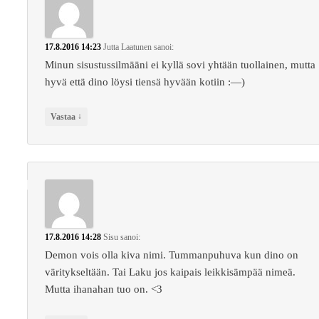
17.8.2016 14:23
Jutta Laatunen
sanoi:
Minun sisustussilmääni ei kyllä sovi yhtään tuollainen, mutta
hyvä että dino löysi tiensä hyvään kotiin :—)
↓
Vastaa
17.8.2016 14:28
Sisu
sanoi:
Demon vois olla kiva nimi. Tummanpuhuva kun dino on
väritykseltään. Tai Laku jos kaipais leikkisämpää nimeä.
Mutta ihanahan tuo on. <3