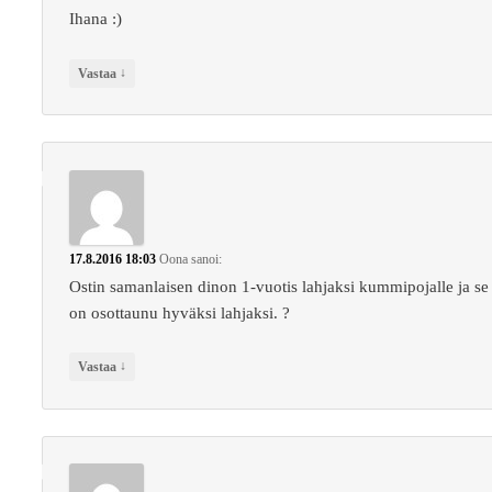
Ihana :)
↓
Vastaa
17.8.2016 18:03
Oona
sanoi:
Ostin samanlaisen dinon 1-vuotis lahjaksi kummipojalle ja se
on osottaunu hyväksi lahjaksi. ?
↓
Vastaa