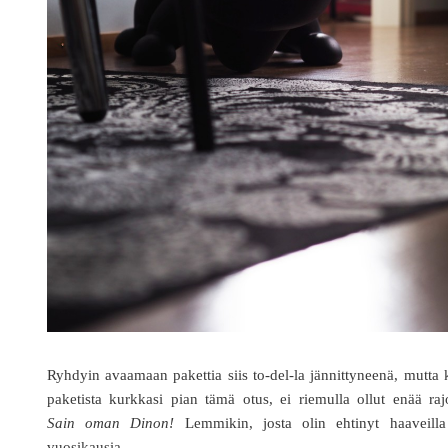
Ryhdyin avaamaan pakettia siis to-del-la jännittyneenä, mutta
paketista kurkkasi pian tämä otus, ei riemulla ollut enää raj
Sain oman Dinon!
Lemmikin, josta olin ehtinyt haaveilla
vuosikausia.