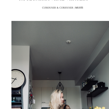
CURIOUSER & CURIOUSER |
MUOTI