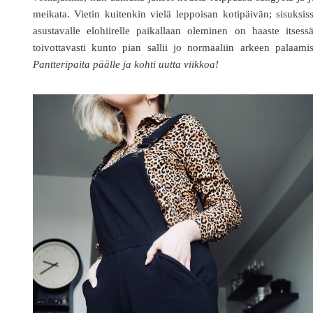
meikata. Vietin kuitenkin vielä leppoisan kotipäivän; sisuksis
asustavalle elohiirelle paikallaan oleminen on haaste itsess
toivottavasti kunto pian sallii jo normaaliin arkeen palaami
Pantteripaita päälle ja kohti uutta viikkoa!