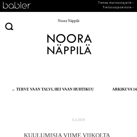
Tietoa mainostajalle ›
Tietosuojaseloste ›
Noora Näppilä
Artikkelien
←
TERVE VAAN TALVI, HEI VAAN HUHTIKUU
ARKIKUVA 14
selaus
8.4.2019
KUULUMISIA VIIME VIIKOLTA