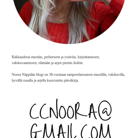
Rakkaudesta muotiin, perheeseen ja ystäviin, kirjoittamiseen,
valokuvaamiseen, elämään ja arjen pieniin iloihin.
Noora Näppilän blogi on 38-vuotiaan tamperelaisnaisen muodilla, valokuvilla,
hyvällä ruualla ja arjella kuorrutettu päiväkirja.