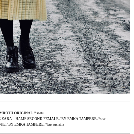
MROTH ORIGINAL
/*saatu
E
ZARA
HAME
SECOND FEMALE / BY EMKA TAMPERE
/*saatu
QUE / BY EMKA TAMPERE
/*kuvauslaina