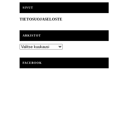
i
SIVUT
TIETOSUOJASELOSTE
ARKISTOT
ARKISTOT
FACEBOOK