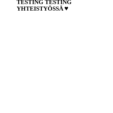
TESTING TESTING
♥
YHTEISTYÖSSÄ