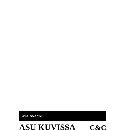
AVAINSANAT
ASU KUVISSA
C&C