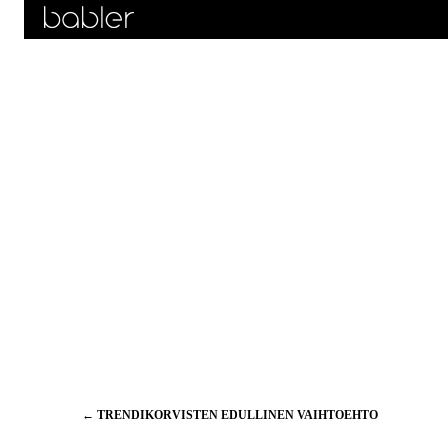
Artikkelien
←
TRENDIKORVISTEN EDULLINEN VAIHTOEHTO
selaus