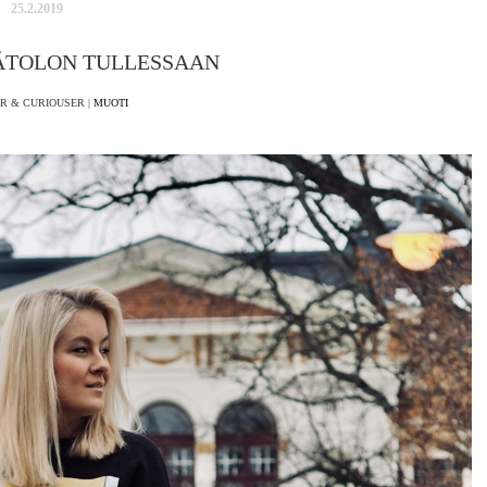
25.2.2019
VÄTOLON TULLESSAAN
R & CURIOUSER |
MUOTI