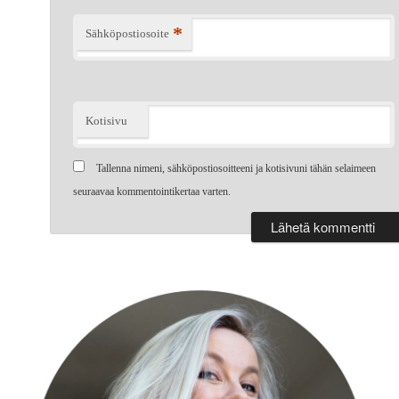
*
Sähköpostiosoite
Kotisivu
Tallenna nimeni, sähköpostiosoitteeni ja kotisivuni tähän selaimeen
seuraavaa kommentointikertaa varten.