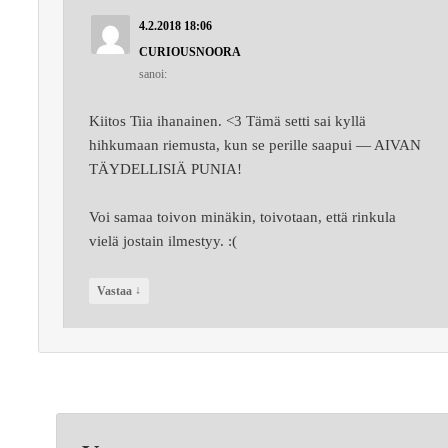
4.2.2018 18:06
CURIOUSNOORA
sanoi:
Kiitos Tiia ihanainen. <3 Tämä setti sai kyllä
hihkumaan riemusta, kun se perille saapui — AIVAN
TÄYDELLISIÄ PUNIA!
Voi samaa toivon minäkin, toivotaan, että rinkula
vielä jostain ilmestyy. :(
↓
Vastaa