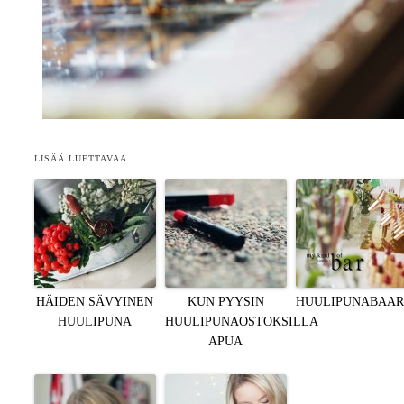
LISÄÄ LUETTAVAA
HÄIDEN SÄVYINEN
KUN PYYSIN
HUULIPUNABAAR
HUULIPUNA
HUULIPUNAOSTOKSILLA
APUA