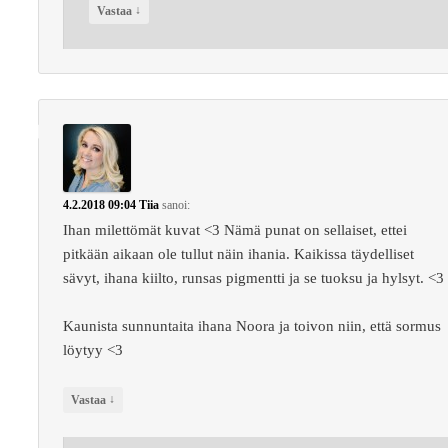
↓
Vastaa
4.2.2018 09:04
Tiia
sanoi:
Ihan milettömät kuvat <3 Nämä punat on sellaiset, ettei
pitkään aikaan ole tullut näin ihania. Kaikissa täydelliset
sävyt, ihana kiilto, runsas pigmentti ja se tuoksu ja hylsyt. <3
Kaunista sunnuntaita ihana Noora ja toivon niin, että sormus
löytyy <3
↓
Vastaa