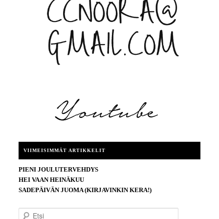
VIIMEISIMMÄT ARTIKKELIT
PIENI JOULUTERVEHDYS
HEI VAAN HEINÄKUU
SADEPÄIVÄN JUOMA (KIRJAVINKIN KERA!)
E