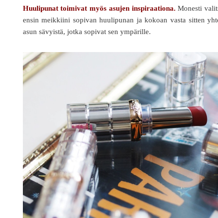
Huulipunat toimivat myös asujen inspiraationa.
Monesti valit
ensin meikkiini sopivan huulipunan ja kokoan vasta sitten yh
asun sävyistä, jotka sopivat sen ympärille.