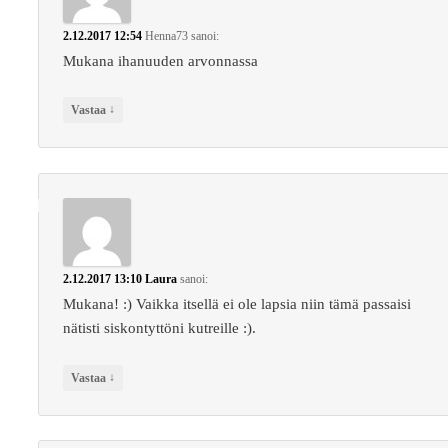
2.12.2017 12:54
Henna73
sanoi:
Mukana ihanuuden arvonnassa
↓
Vastaa
2.12.2017 13:10
Laura
sanoi:
Mukana! :) Vaikka itsellä ei ole lapsia niin tämä passaisi
nätisti siskontyttöni kutreille :).
↓
Vastaa