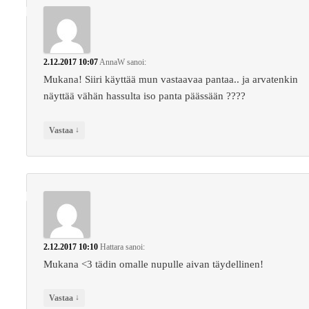
2.12.2017 10:07
AnnaW
sanoi:
Mukana! Siiri käyttää mun vastaavaa pantaa.. ja arvatenkin
näyttää vähän hassulta iso panta päässään ????
↓
Vastaa
2.12.2017 10:10
Hattara
sanoi:
Mukana <3 tädin omalle nupulle aivan täydellinen!
↓
Vastaa