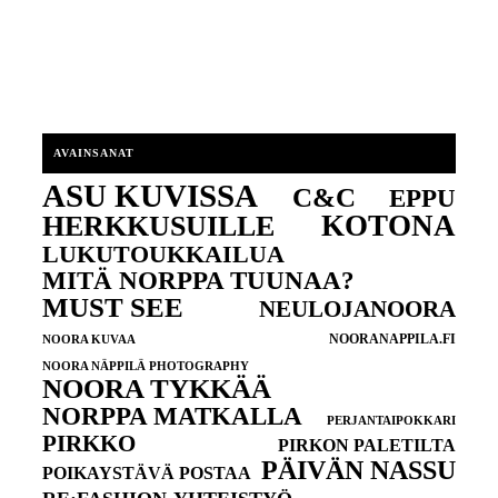
AVAINSANAT
ASU KUVISSA
C&C
EPPU
KOTONA
HERKKUSUILLE
LUKUTOUKKAILUA
MITÄ NORPPA TUUNAA?
MUST SEE
NEULOJANOORA
NOORANAPPILA.FI
NOORA KUVAA
NOORA NÄPPILÄ PHOTOGRAPHY
NOORA TYKKÄÄ
NORPPA MATKALLA
PERJANTAIPOKKARI
PIRKKO
PIRKON PALETILTA
PÄIVÄN NASSU
POIKAYSTÄVÄ POSTAA