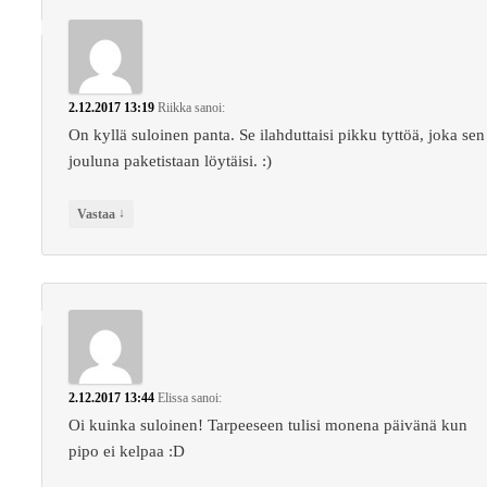
2.12.2017 13:19
Riikka
sanoi:
On kyllä suloinen panta. Se ilahduttaisi pikku tyttöä, joka sen
jouluna paketistaan löytäisi. :)
↓
Vastaa
2.12.2017 13:44
Elissa
sanoi:
Oi kuinka suloinen! Tarpeeseen tulisi monena päivänä kun
pipo ei kelpaa :D