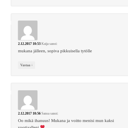
2.12.2017 10:53
Kaija
sanoi:
mukana jälleen, sopiva pikkuisella tytölle
↓
Vastaa
2.12.2017 10:56
Sansa
sanoi:
Oo mikä ihanuus! Mukana ja voitto menisi mun kaksi
vuotiaalleni