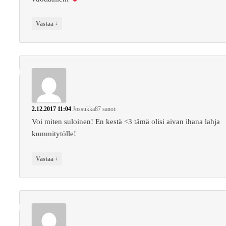
↓
Vastaa
2.12.2017 11:04
Jossukka87
sanoi:
Voi miten suloinen! En kestä <3 tämä olisi aivan ihana lahja
kummitytölle!
↓
Vastaa