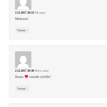
2.12.2017 20:33
Elli
sanoi:
Mukana!
↓
Vastaa
2.12.2017 20:38
Mervi
sanoi:
Ihana
omalle tytölle!
↓
Vastaa