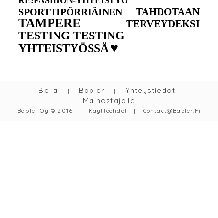
RE:FASHION-YHTEISTYÖ
TAHDOTAAN
SPORTTIPÖRRIÄINEN
TAMPERE
TERVEYDEKSI
TESTING TESTING
♥
YHTEISTYÖSSÄ
Bella
Babler
Yhteystiedot
|
|
|
Mainostajalle
Babler Oy © 2016
|
Käyttöehdot
|
Contact@babler.fi