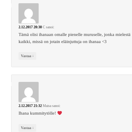
2.12.2017 20:38
C
sanoi:
Tämä olisi ihanaan omalle pienelle muruselle, jonka mielestä
kaikki, missä on jotain eläinjuttuja on ihanaa <3
↓
Vastaa
2.12.2017 21:32
Maisa
sanoi:
Ihana kummitytölle!
↓
Vastaa