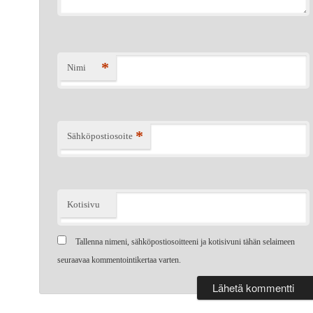
*
Nimi
*
Sähköpostiosoite
Kotisivu
Tallenna nimeni, sähköpostiosoitteeni ja kotisivuni tähän selaimeen
seuraavaa kommentointikertaa varten.