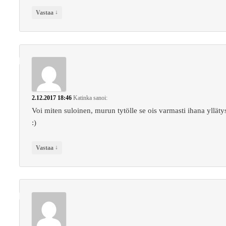
↓
Vastaa
2.12.2017 18:46
Katinka
sanoi:
Voi miten suloinen, murun tytölle se ois varmasti ihana ylläty
:)
↓
Vastaa