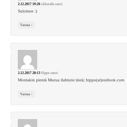
2.12.2017 19:26
sikkuralla
sanoi:
Suloinen :)
↓
Vastaa
2.12.2017 20:13
Hippu
sanoi:
Montakin pientä Murua ilahtuisi tästä; hippu(at)outlook.com
↓
Vastaa