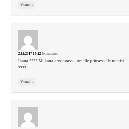
↓
Vastaa
2.12.2017 14:22
Jenna
sanoi:
Ihana ???? Mukana arvonnassa, omalle prinsessalle menisi
????
↓
Vastaa