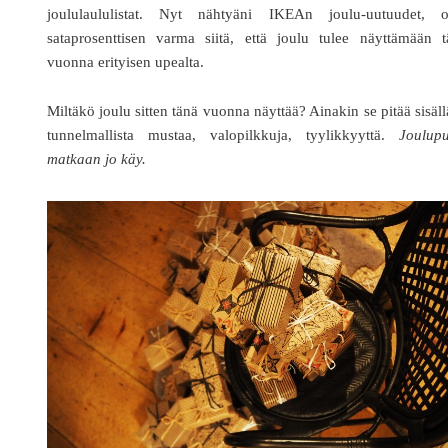
joululaululistat. Nyt nähtyäni IKEAn joulu-uutuudet, o
sataprosenttisen varma siitä, että joulu tulee näyttämään t
vuonna erityisen upealta.
Miltäkö joulu sitten tänä vuonna näyttää? Ainakin se pitää sisäl
tunnelmallista mustaa, valopilkkuja, tyylikkyyttä.
Joulupu
matkaan jo käy.