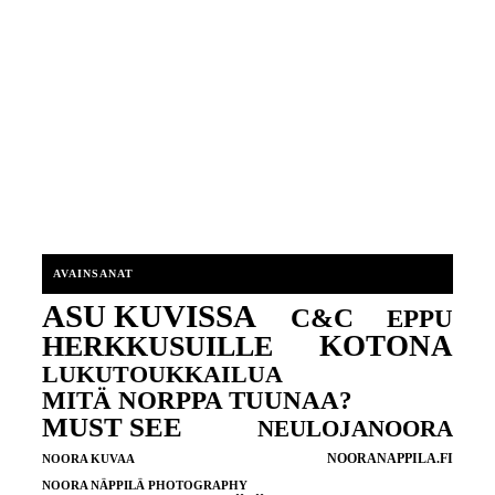
AVAINSANAT
ASU KUVISSA
C&C
EPPU
KOTONA
HERKKUSUILLE
LUKUTOUKKAILUA
MITÄ NORPPA TUUNAA?
MUST SEE
NEULOJANOORA
NOORANAPPILA.FI
NOORA KUVAA
NOORA NÄPPILÄ PHOTOGRAPHY