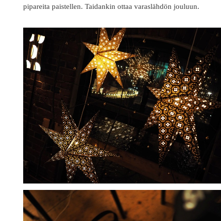
pipareita paistellen. Taidankin ottaa varaslähdön jouluun.