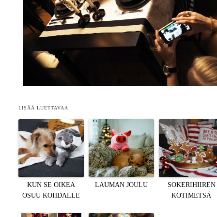
LISÄÄ LUETTAVAA
KUN SE OIKEA
LAUMAN JOULU
SOKERIHIIREN
OSUU KOHDALLE
KOTIMETSÄ