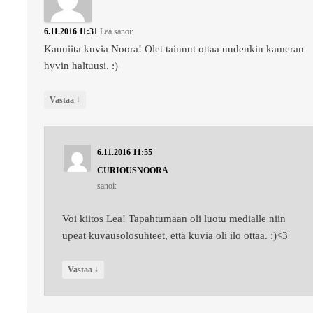
6.11.2016 11:31
Lea
sanoi:
Kauniita kuvia Noora! Olet tainnut ottaa uudenkin kameran
hyvin haltuusi. :)
↓
Vastaa
6.11.2016 11:55
CURIOUSNOORA
sanoi:
Voi kiitos Lea! Tapahtumaan oli luotu medialle niin
upeat kuvausolosuhteet, että kuvia oli ilo ottaa. :)<3
↓
Vastaa