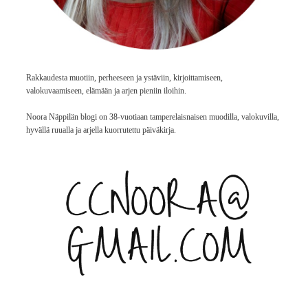
Rakkaudesta muotiin, perheeseen ja ystäviin, kirjoittamiseen,
valokuvaamiseen, elämään ja arjen pieniin iloihin.
Noora Näppilän blogi on 38-vuotiaan tamperelaisnaisen muodilla, valokuvilla,
hyvällä ruualla ja arjella kuorrutettu päiväkirja.