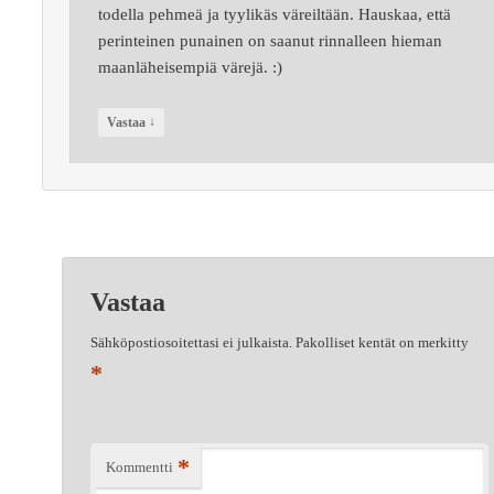
todella pehmeä ja tyylikäs väreiltään. Hauskaa, että
perinteinen punainen on saanut rinnalleen hieman
maanläheisempiä värejä. :)
↓
Vastaa
Vastaa
Sähköpostiosoitettasi ei julkaista.
Pakolliset kentät on merkitty
*
*
Kommentti