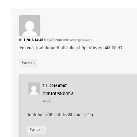
6.11.2016 14:40
Katja/Optimismiajaenergiaa
sanoi:
Voi että, jouluhöperö olisi ihan höperöitynyt täällä! :D
↓
Vastaa
7.11.2016 07:07
CURIOUSNOORA
sanoi:
Jouluinen fiilis oli kyllä katossa! :)
↓
Vastaa