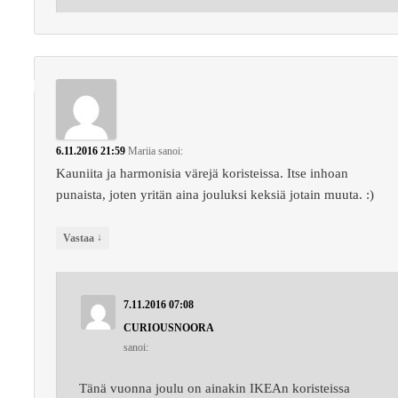
6.11.2016 21:59
Mariia
sanoi:
Kauniita ja harmonisia värejä koristeissa. Itse inhoan
punaista, joten yritän aina jouluksi keksiä jotain muuta. :)
↓
Vastaa
7.11.2016 07:08
CURIOUSNOORA
sanoi:
Tänä vuonna joulu on ainakin IKEAn koristeissa