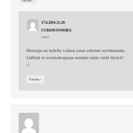
Vastaa
17.6.2016 21:20
CURIOUSNOORA
sanoi:
Housuja on todella vaikea ostaa eritoten sovittamatta,
Lidlistä ei sovituskoppeja sentään taida vielä löytyä?
:/
↓
Vastaa