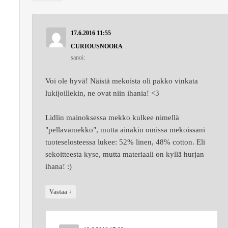
17.6.2016 11:55
CURIOUSNOORA
sanoi:
Voi ole hyvä! Näistä mekoista oli pakko vinkata
lukijoillekin, ne ovat niin ihania! <3
Lidlin mainoksessa mekko kulkee nimellä
"pellavamekko", mutta ainakin omissa mekoissani
tuoteselosteessa lukee: 52% linen, 48% cotton. Eli
sekoitteesta kyse, mutta materiaali on kyllä hurjan
ihana! :)
↓
Vastaa