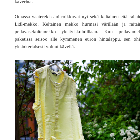
kaverina.
Omassa vaaterekissäni roikkuvat nyt sekä keltainen että raita
Lidl-mekko. Keltainen mekko hurmasi värillään ja raitai
pellavasekoitemekko yksityiskohdillaan. Kun pellavame
paketissa seisoo alle kymmenen euron hintalappu, sen ohi
yksinkertaisesti voinut kävellä.