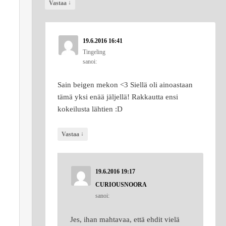
↓
Vastaa
19.6.2016 16:41
Tingeling
sanoi:
Sain beigen mekon <3 Siellä oli ainoastaan
tämä yksi enää jäljellä! Rakkautta ensi
kokeilusta lähtien :D
↓
Vastaa
19.6.2016 19:17
CURIOUSNOORA
sanoi:
Jes, ihan mahtavaa, että ehdit vielä