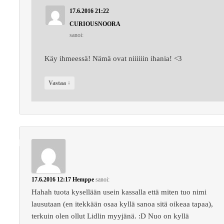
17.6.2016 21:22
CURIOUSNOORA
sanoi:
Käy ihmeessä! Nämä ovat niiiiiin ihania! <3
↓
Vastaa
17.6.2016 12:17
Hemppe
sanoi:
Hahah tuota kysellään usein kassalla että miten tuo nimi
lausutaan (en itekkään osaa kyllä sanoa sitä oikeaa tapaa),
terkuin olen ollut Lidlin myyjänä. :D Nuo on kyllä