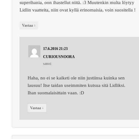
superihania, oon ihastellut niitä. :3 Muutenkin multa löytyy
Lidlin vaatteita, niin ovat kyllä erinomaisia, voin suositella !
↓
Vastaa
17.6.2016 21:23
CURIOUSNOORA
sanoi:
Haha, no ei se kaiketi ole niin justiinsa kuinka sen
lausuu! Itse taidan useimmiten kutsua sitä Lidliksi.
Ihan suomalaisittain vaan. :D
↓
Vastaa