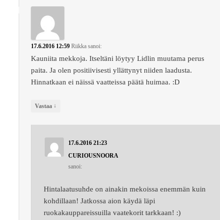
17.6.2016 12:59
Riikka
sanoi:
Kauniita mekkoja. Itseltäni löytyy Lidlin muutama perus
paita. Ja olen positiivisesti yllättynyt niiden laadusta.
Hinnatkaan ei näissä vaatteissa päätä huimaa. :D
↓
Vastaa
17.6.2016 21:23
CURIOUSNOORA
sanoi:
Hintalaatusuhde on ainakin mekoissa enemmän kuin
kohdillaan! Jatkossa aion käydä läpi
ruokakauppareissuilla vaatekorit tarkkaan! :)