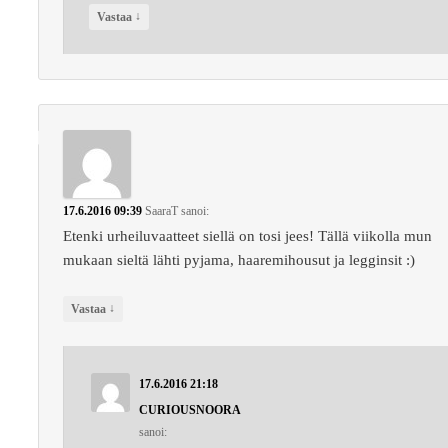
↓
Vastaa
17.6.2016 09:39
SaaraT
sanoi:
Etenki urheiluvaatteet siellä on tosi jees! Tällä viikolla mun
mukaan sieltä lähti pyjama, haaremihousut ja legginsit :)
↓
Vastaa
17.6.2016 21:18
CURIOUSNOORA
sanoi: