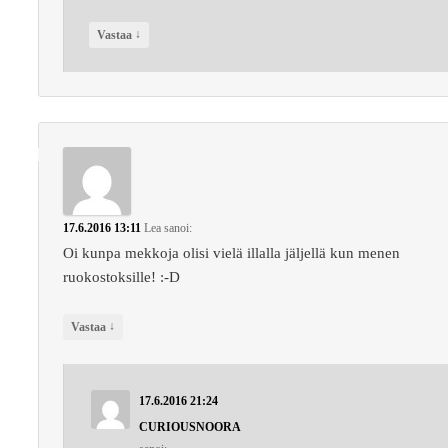
↓
Vastaa
17.6.2016 13:11
Lea
sanoi:
Oi kunpa mekkoja olisi vielä illalla jäljellä kun menen
ruokostoksille! :-D
↓
Vastaa
17.6.2016 21:24
CURIOUSNOORA