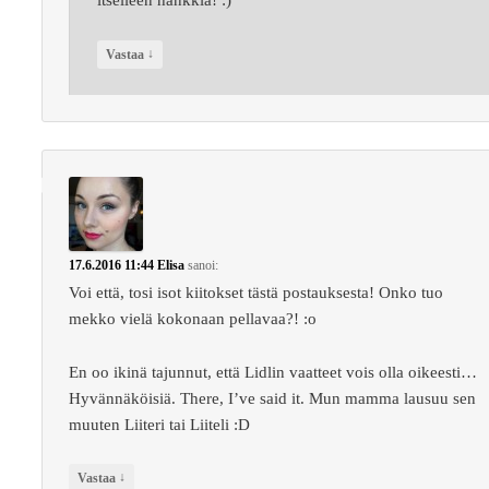
itselleen hankkia! :)
↓
Vastaa
17.6.2016 11:44
Elisa
sanoi:
Voi että, tosi isot kiitokset tästä postauksesta! Onko tuo
mekko vielä kokonaan pellavaa?! :o
En oo ikinä tajunnut, että Lidlin vaatteet vois olla oikeesti…
Hyvännäköisiä. There, I’ve said it. Mun mamma lausuu sen
muuten Liiteri tai Liiteli :D
↓
Vastaa