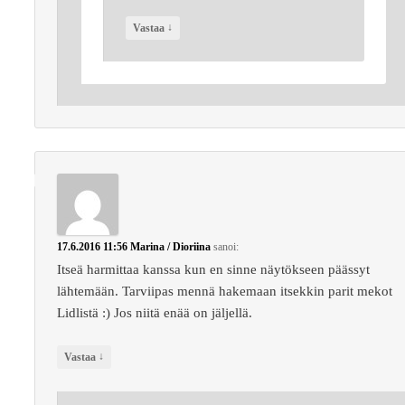
↓
Vastaa
17.6.2016 11:56
Marina / Dioriina
sanoi:
Itseä harmittaa kanssa kun en sinne näytökseen päässyt
lähtemään. Tarviipas mennä hakemaan itsekkin parit mekot
Lidlistä :) Jos niitä enää on jäljellä.
↓
Vastaa