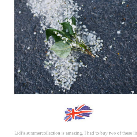
Lidl’s summercollection is amazing. I had to buy two of these l