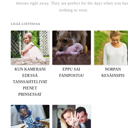
dresses right away. They are perfect for the days when you ha
nothing to wear.
LISÄÄ LUETTAVAA
KUN KAMERANI
EPPU SAI
NORPAN
EDESSÄ
FANIPOSTIA!
KESÄINSPIS
TANSSAHTELIVAT
PIENET
PRINSESSAT