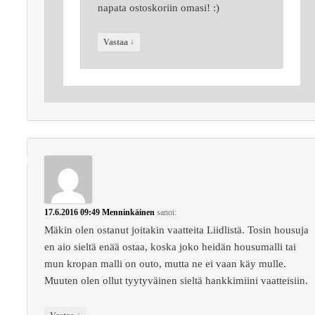
napata ostoskoriin omasi! :)
↓
Vastaa
17.6.2016 09:49
Menninkäinen
sanoi:
Mäkin olen ostanut joitakin vaatteita Liidlistä. Tosin housuja
en aio sieltä enää ostaa, koska joko heidän housumalli tai
mun kropan malli on outo, mutta ne ei vaan käy mulle.
Muuten olen ollut tyytyväinen sieltä hankkimiini vaatteisiin.
↓