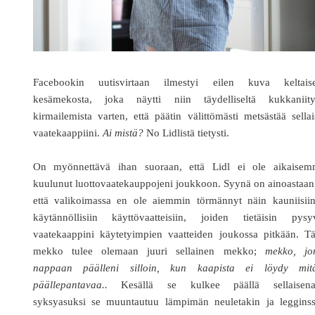
Facebookin uutisvirtaan ilmestyi eilen kuva keltaise
kesämekosta, joka näytti niin täydelliseltä kukkaniityi
kirmailemista varten, että päätin välittömästi metsästää sella
vaatekaappiini.
Ai mistä?
No Lidlistä tietysti.
On myönnettävä ihan suoraan, että Lidl ei ole aikaisem
kuulunut luottovaatekauppojeni joukkoon. Syynä on ainoastaan
että valikoimassa en ole aiemmin törmännyt näin kauniisiin
käytännöllisiin käyttövaatteisiin, joiden tietäisin pysy
vaatekaappini käytetyimpien vaatteiden joukossa pitkään. T
mekko tulee olemaan juuri sellainen mekko;
mekko, jo
nappaan päälleni silloin, kun kaapista ei löydy mit
päällepantavaa..
Kesällä se kulkee päällä sellaisena
syksyasuksi se muuntautuu lämpimän neuletakin ja legginss